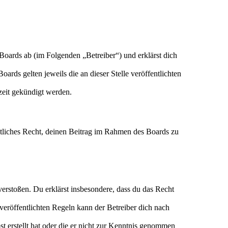
Boards ab (im Folgenden „Betreiber“) und erklärst dich
ards gelten jeweils die an dieser Stelle veröffentlichten
zeit gekündigt werden.
eltliches Recht, deinen Beitrag im Rahmen des Boards zu
n verstoßen. Du erklärst insbesondere, dass du das Recht
eröffentlichten Regeln kann der Betreiber dich nach
st erstellt hat oder die er nicht zur Kenntnis genommen