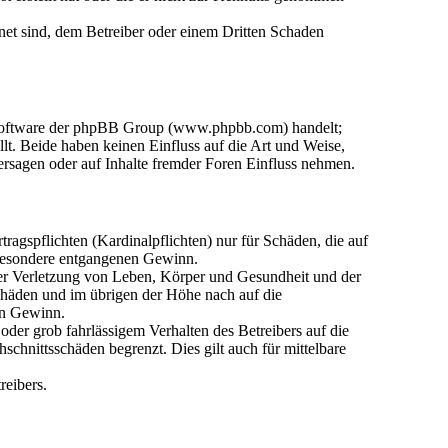
gnet sind, dem Betreiber oder einem Dritten Schaden
n-Software der phpBB Group (www.phpbb.com) handelt;
. Beide haben keinen Einfluss auf die Art und Weise,
rsagen oder auf Inhalte fremder Foren Einfluss nehmen.
agspflichten (Kardinalpflichten) nur für Schäden, die auf
nsbesondere entgangenen Gewinn.
der Verletzung von Leben, Körper und Gesundheit und der
Schäden und im übrigen der Höhe nach auf die
en Gewinn.
der grob fahrlässigem Verhalten des Betreibers auf die
chnittsschäden begrenzt. Dies gilt auch für mittelbare
reibers.