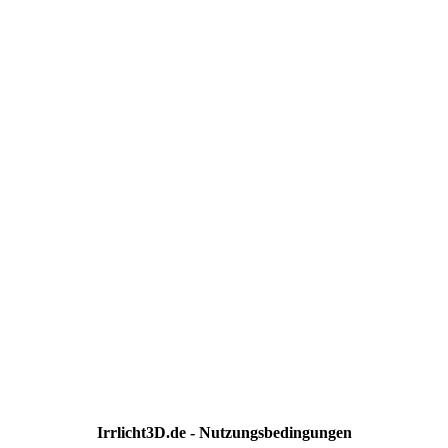
Irrlicht3D.de - Nutzungsbedingungen