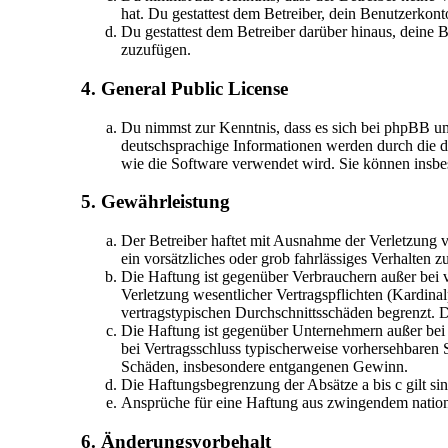
hat. Du gestattest dem Betreiber, dein Benutzerkont
Du gestattest dem Betreiber darüber hinaus, deine 
zuzufügen.
4. General Public License
Du nimmst zur Kenntnis, dass es sich bei phpBB u
deutschsprachige Informationen werden durch die d
wie die Software verwendet wird. Sie können insbe
5. Gewährleistung
Der Betreiber haftet mit Ausnahme der Verletzung v
ein vorsätzliches oder grob fahrlässiges Verhalten
Die Haftung ist gegenüber Verbrauchern außer bei 
Verletzung wesentlicher Vertragspflichten (Kardina
vertragstypischen Durchschnittsschäden begrenzt. 
Die Haftung ist gegenüber Unternehmern außer bei 
bei Vertragsschluss typischerweise vorhersehbaren 
Schäden, insbesondere entgangenen Gewinn.
Die Haftungsbegrenzung der Absätze a bis c gilt si
Ansprüche für eine Haftung aus zwingendem nation
6. Änderungsvorbehalt