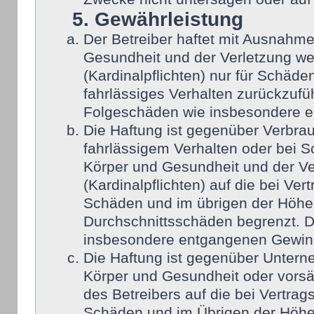
5. Gewährleistung
Der Betreiber haftet mit Ausnahm
Gesundheit und der Verletzung wes
(Kardinalpflichten) nur für Schäden
fahrlässiges Verhalten zurückzufüh
Folgeschäden wie insbesondere 
Die Haftung ist gegenüber Verbra
fahrlässigem Verhalten oder bei 
Körper und Gesundheit und der Ver
(Kardinalpflichten) auf die bei Ve
Schäden und im übrigen der Höhe 
Durchschnittsschäden begrenzt. Di
insbesondere entgangenen Gewin
Die Haftung ist gegenüber Untern
Körper und Gesundheit oder vorsä
des Betreibers auf die bei Vertra
Schäden und im Übrigen der Höhe 