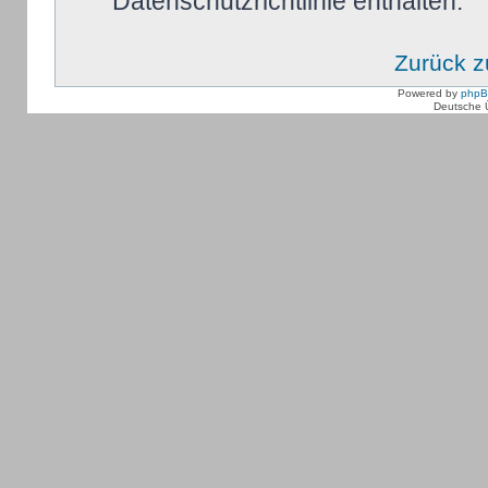
Datenschutzrichtlinie enthalten.
Zurück 
Powered by
php
Deutsche 