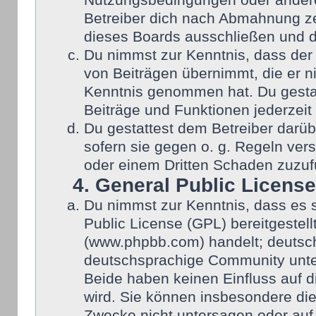
Nutzungsbedingungen oder anderer
Betreiber dich nach Abmahnung ze
dieses Boards ausschließen und di
Du nimmst zur Kenntnis, dass der 
von Beiträgen übernimmt, die er nic
Kenntnis genommen hat. Du gestat
Beiträge und Funktionen jederzeit
Du gestattest dem Betreiber darüb
sofern sie gegen o. g. Regeln ver
oder einem Dritten Schaden zuzuf
4. General Public License
Du nimmst zur Kenntnis, dass es 
Public License (GPL) bereitgeste
(www.phpbb.com) handelt; deutsch
deutschsprachige Community unter
Beide haben keinen Einfluss auf d
wird. Sie können insbesondere di
Zwecke nicht untersagen oder auf