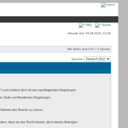
FAQ
Suche
Aktuelle Zeit: 09.08.2026, 13:38
Alle Zeiten sind UTC + 1 Stunde
Sprache:
r“) und erklärst dich mit den nachfolgenden Regelungen
r Stelle veröffentlichten Regelungen.
im Rahmen des Boards zu nutzen.
ndere, dass du das Recht besitzt, die in deinen Beiträgen