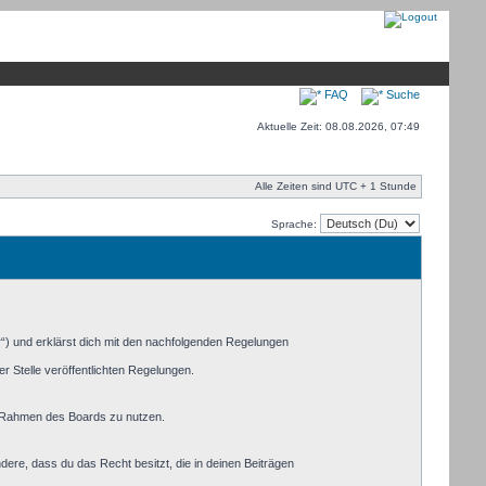
FAQ
Suche
Aktuelle Zeit: 08.08.2026, 07:49
Alle Zeiten sind UTC + 1 Stunde
Sprache:
r“) und erklärst dich mit den nachfolgenden Regelungen
r Stelle veröffentlichten Regelungen.
im Rahmen des Boards zu nutzen.
ndere, dass du das Recht besitzt, die in deinen Beiträgen