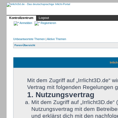
Profil
Home
Irrlicht
Hilfe
Showcase
Forum
Kontrollzentrum
Logout
Anmelden
Registrieren
Unbeantwortete Themen
|
Aktive Themen
Foren-Übersicht
Irrlic
Mit dem Zugriff auf „Irrlicht3D.de“ 
Vertrag mit folgenden Regelungen 
1. Nutzungsvertrag
Mit dem Zugriff auf „Irrlicht3D.de
Nutzungsvertrag mit dem Betreiber
und erklärst dich mit den nachfo