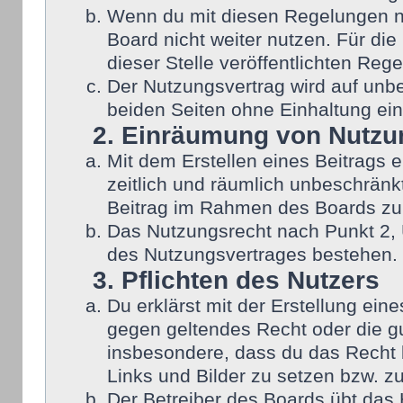
Wenn du mit diesen Regelungen nic
Board nicht weiter nutzen. Für die
dieser Stelle veröffentlichten Reg
Der Nutzungsvertrag wird auf unb
beiden Seiten ohne Einhaltung eine
2. Einräumung von Nutzu
Mit dem Erstellen eines Beitrags e
zeitlich und räumlich unbeschränk
Beitrag im Rahmen des Boards zu
Das Nutzungsrecht nach Punkt 2, 
des Nutzungsvertrages bestehen.
3. Pflichten des Nutzers
Du erklärst mit der Erstellung eine
gegen geltendes Recht oder die gu
insbesondere, dass du das Recht b
Links und Bilder zu setzen bzw. z
Der Betreiber des Boards übt das