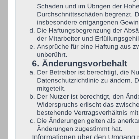
Schäden und im Übrigen der Höhe 
Durchschnittsschäden begrenzt. Di
insbesondere entgangenen Gewin
Die Haftungsbegrenzung der Absät
der Mitarbeiter und Erfüllungsgehi
Ansprüche für eine Haftung aus 
unberührt.
6. Änderungsvorbehalt
Der Betreiber ist berechtigt, die
Datenschutzrichtlinie zu ändern. 
mitgeteilt.
Der Nutzer ist berechtigt, den Än
Widerspruchs erlischt das zwisch
bestehende Vertragsverhältnis mit
Die Änderungen gelten als anerka
Änderungen zugestimmt hat.
Informationen über den Umgang mi