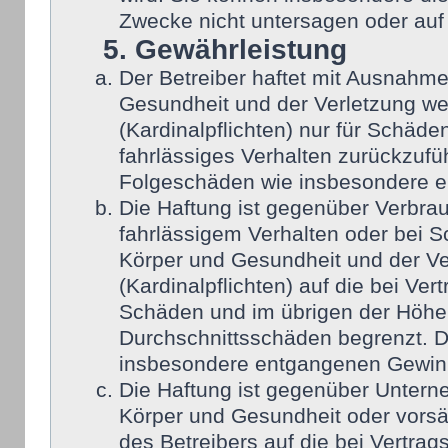
Zwecke nicht untersagen oder auf
5. Gewährleistung
Der Betreiber haftet mit Ausnahm
Gesundheit und der Verletzung wes
(Kardinalpflichten) nur für Schäden
fahrlässiges Verhalten zurückzufüh
Folgeschäden wie insbesondere 
Die Haftung ist gegenüber Verbra
fahrlässigem Verhalten oder bei 
Körper und Gesundheit und der Ver
(Kardinalpflichten) auf die bei Ve
Schäden und im übrigen der Höhe 
Durchschnittsschäden begrenzt. Di
insbesondere entgangenen Gewin
Die Haftung ist gegenüber Untern
Körper und Gesundheit oder vorsä
des Betreibers auf die bei Vertra