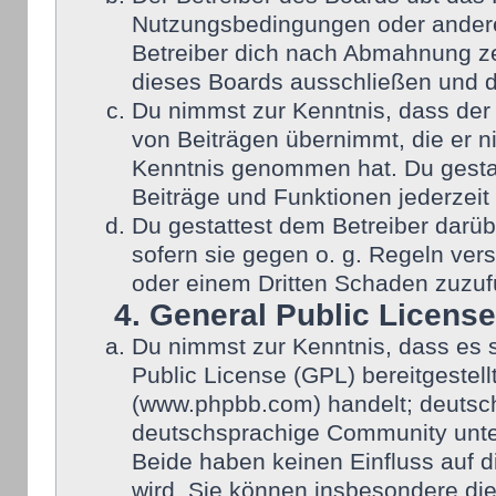
Nutzungsbedingungen oder anderer
Betreiber dich nach Abmahnung ze
dieses Boards ausschließen und di
Du nimmst zur Kenntnis, dass der 
von Beiträgen übernimmt, die er nic
Kenntnis genommen hat. Du gestat
Beiträge und Funktionen jederzeit
Du gestattest dem Betreiber darüb
sofern sie gegen o. g. Regeln ver
oder einem Dritten Schaden zuzuf
4. General Public License
Du nimmst zur Kenntnis, dass es 
Public License (GPL) bereitgeste
(www.phpbb.com) handelt; deutsch
deutschsprachige Community unter
Beide haben keinen Einfluss auf d
wird. Sie können insbesondere di