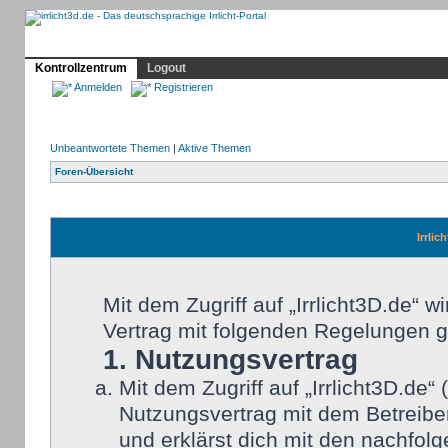
Profil
Home
Irrlicht
Hilfe
Showcase
Forum
Kontrollzentrum
Logout
Anmelden
Registrieren
Unbeantwortete Themen
|
Aktive Themen
Foren-Übersicht
Irrlic
Mit dem Zugriff auf „Irrlicht3D.de“ 
Vertrag mit folgenden Regelungen 
1. Nutzungsvertrag
Mit dem Zugriff auf „Irrlicht3D.de
Nutzungsvertrag mit dem Betreiber
und erklärst dich mit den nachfo