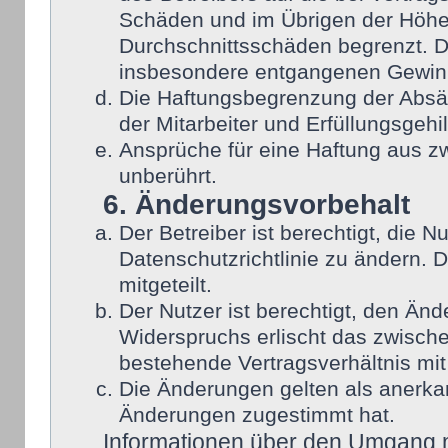
Schäden und im Übrigen der Höhe 
Durchschnittsschäden begrenzt. Di
insbesondere entgangenen Gewin
Die Haftungsbegrenzung der Absät
der Mitarbeiter und Erfüllungsgehi
Ansprüche für eine Haftung aus 
unberührt.
6. Änderungsvorbehalt
Der Betreiber ist berechtigt, die
Datenschutzrichtlinie zu ändern. 
mitgeteilt.
Der Nutzer ist berechtigt, den Än
Widerspruchs erlischt das zwisch
bestehende Vertragsverhältnis mit
Die Änderungen gelten als anerka
Änderungen zugestimmt hat.
Informationen über den Umgang mi