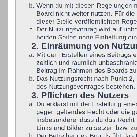
Wenn du mit diesen Regelungen nic
Board nicht weiter nutzen. Für die
dieser Stelle veröffentlichten Reg
Der Nutzungsvertrag wird auf unb
beiden Seiten ohne Einhaltung eine
2. Einräumung von Nutzu
Mit dem Erstellen eines Beitrags e
zeitlich und räumlich unbeschränk
Beitrag im Rahmen des Boards zu
Das Nutzungsrecht nach Punkt 2, 
des Nutzungsvertrages bestehen.
3. Pflichten des Nutzers
Du erklärst mit der Erstellung eine
gegen geltendes Recht oder die gu
insbesondere, dass du das Recht b
Links und Bilder zu setzen bzw. z
Der Betreiber des Boards übt das