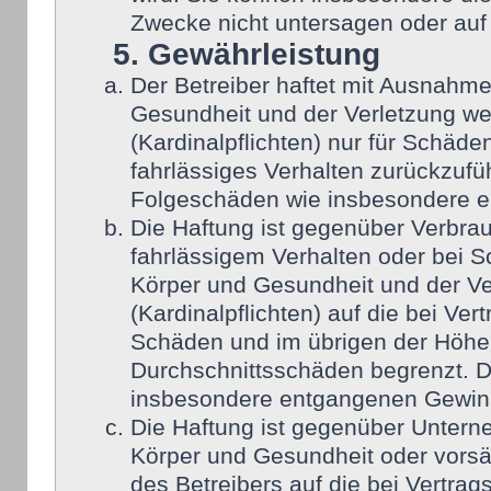
Zwecke nicht untersagen oder auf
5. Gewährleistung
Der Betreiber haftet mit Ausnahm
Gesundheit und der Verletzung wes
(Kardinalpflichten) nur für Schäden
fahrlässiges Verhalten zurückzufüh
Folgeschäden wie insbesondere 
Die Haftung ist gegenüber Verbra
fahrlässigem Verhalten oder bei 
Körper und Gesundheit und der Ver
(Kardinalpflichten) auf die bei Ve
Schäden und im übrigen der Höhe 
Durchschnittsschäden begrenzt. Di
insbesondere entgangenen Gewin
Die Haftung ist gegenüber Untern
Körper und Gesundheit oder vorsä
des Betreibers auf die bei Vertra