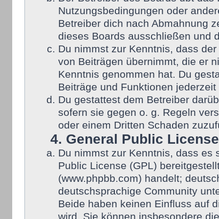
Nutzungsbedingungen oder anderer
Betreiber dich nach Abmahnung ze
dieses Boards ausschließen und di
Du nimmst zur Kenntnis, dass der 
von Beiträgen übernimmt, die er nic
Kenntnis genommen hat. Du gestat
Beiträge und Funktionen jederzeit
Du gestattest dem Betreiber darüb
sofern sie gegen o. g. Regeln ver
oder einem Dritten Schaden zuzuf
4. General Public License
Du nimmst zur Kenntnis, dass es 
Public License (GPL) bereitgeste
(www.phpbb.com) handelt; deutsch
deutschsprachige Community unter
Beide haben keinen Einfluss auf d
wird. Sie können insbesondere di