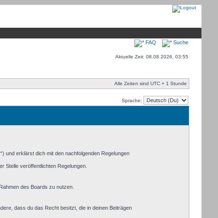
FAQ
Suche
Aktuelle Zeit: 08.08.2026, 03:55
Alle Zeiten sind UTC + 1 Stunde
Sprache:
r“) und erklärst dich mit den nachfolgenden Regelungen
r Stelle veröffentlichten Regelungen.
im Rahmen des Boards zu nutzen.
ndere, dass du das Recht besitzt, die in deinen Beiträgen