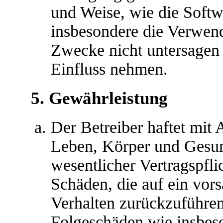
und Weise, wie die Soft
insbesondere die Verwen
Zwecke nicht untersagen 
Einfluss nehmen.
5. Gewährleistung
Der Betreiber haftet mit
Leben, Körper und Gesun
wesentlicher Vertragspfli
Schäden, die auf ein vors
Verhalten zurückzuführen 
Folgeschäden wie insbes