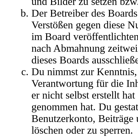
und Bilder zu setzen bzw
Der Betreiber des Boards
Verstößen gegen diese N
im Board veröffentlichte
nach Abmahnung zeitweis
dieses Boards ausschließe
Du nimmst zur Kenntnis, 
Verantwortung für die In
er nicht selbst erstellt ha
genommen hat. Du gestatt
Benutzerkonto, Beiträge 
löschen oder zu sperren.