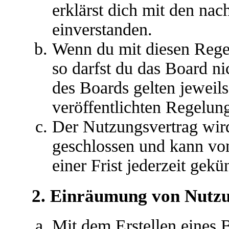
erklärst dich mit den na
einverstanden.
Wenn du mit diesen Regel
so darfst du das Board ni
des Boards gelten jeweils 
veröffentlichten Regelun
Der Nutzungsvertrag wir
geschlossen und kann vo
einer Frist jederzeit gek
2. Einräumung von Nutz
Mit dem Erstellen eines B