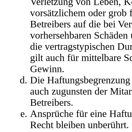
Verletzung von Leben, K
vorsätzlichem oder grob 
Betreibers auf die bei Ve
vorhersehbaren Schäden 
die vertragstypischen Du
gilt auch für mittelbare
Gewinn.
Die Haftungsbegrenzung d
auch zugunsten der Mitar
Betreibers.
Ansprüche für eine Haft
Recht bleiben unberührt.