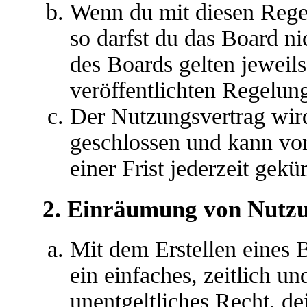
Wenn du mit diesen Regel
so darfst du das Board ni
des Boards gelten jeweils 
veröffentlichten Regelun
Der Nutzungsvertrag wir
geschlossen und kann vo
einer Frist jederzeit gek
2. Einräumung von Nutz
Mit dem Erstellen eines B
ein einfaches, zeitlich u
unentgeltliches Recht, d