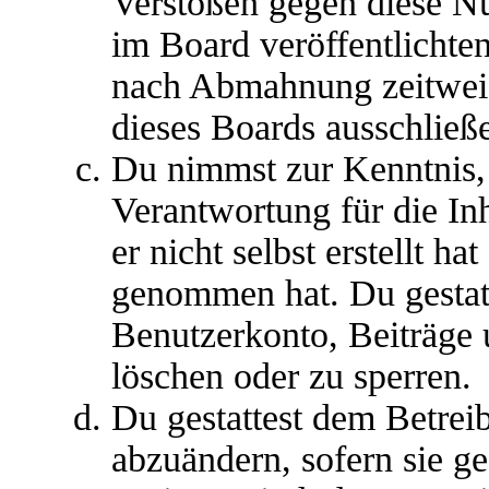
Verstößen gegen diese N
im Board veröffentlichte
nach Abmahnung zeitweis
dieses Boards ausschließe
Du nimmst zur Kenntnis, 
Verantwortung für die In
er nicht selbst erstellt ha
genommen hat. Du gestatt
Benutzerkonto, Beiträge 
löschen oder zu sperren.
Du gestattest dem Betreib
abzuändern, sofern sie g