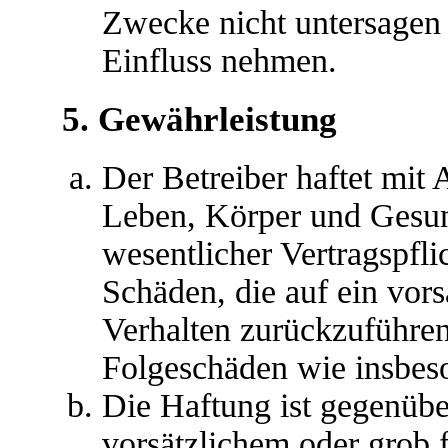
Zwecke nicht untersagen 
Einfluss nehmen.
5. Gewährleistung
Der Betreiber haftet mit
Leben, Körper und Gesun
wesentlicher Vertragspfli
Schäden, die auf ein vors
Verhalten zurückzuführen 
Folgeschäden wie insbes
Die Haftung ist gegenübe
vorsätzlichem oder grob 