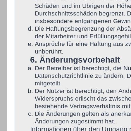
Schäden und im Übrigen der Höhe 
Durchschnittsschäden begrenzt. Di
insbesondere entgangenen Gewin
Die Haftungsbegrenzung der Absät
der Mitarbeiter und Erfüllungsgehi
Ansprüche für eine Haftung aus 
unberührt.
6. Änderungsvorbehalt
Der Betreiber ist berechtigt, die
Datenschutzrichtlinie zu ändern. 
mitgeteilt.
Der Nutzer ist berechtigt, den Än
Widerspruchs erlischt das zwisch
bestehende Vertragsverhältnis mit
Die Änderungen gelten als anerka
Änderungen zugestimmt hat.
Informationen über den Umgang mi