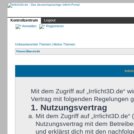
Profil
Home
Irrlicht
Hilfe
Showcase
Forum
Kontrollzentrum
Logout
Anmelden
Registrieren
Unbeantwortete Themen
|
Aktive Themen
Foren-Übersicht
Irrlic
Mit dem Zugriff auf „Irrlicht3D.de“ 
Vertrag mit folgenden Regelungen 
1. Nutzungsvertrag
Mit dem Zugriff auf „Irrlicht3D.de
Nutzungsvertrag mit dem Betreiber
und erklärst dich mit den nachfo