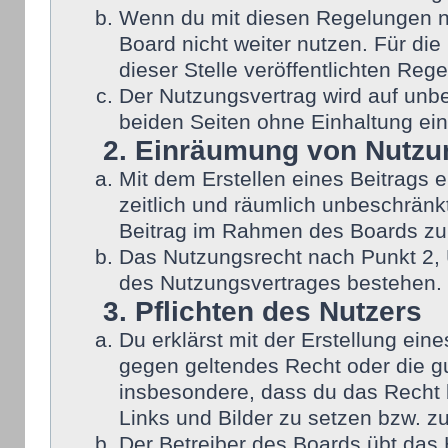
Wenn du mit diesen Regelungen nic
Board nicht weiter nutzen. Für die
dieser Stelle veröffentlichten Reg
Der Nutzungsvertrag wird auf unb
beiden Seiten ohne Einhaltung eine
2. Einräumung von Nutzu
Mit dem Erstellen eines Beitrags e
zeitlich und räumlich unbeschränk
Beitrag im Rahmen des Boards zu
Das Nutzungsrecht nach Punkt 2, 
des Nutzungsvertrages bestehen.
3. Pflichten des Nutzers
Du erklärst mit der Erstellung eine
gegen geltendes Recht oder die gu
insbesondere, dass du das Recht b
Links und Bilder zu setzen bzw. z
Der Betreiber des Boards übt das