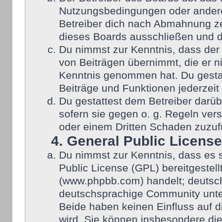
Nutzungsbedingungen oder anderer
Betreiber dich nach Abmahnung ze
dieses Boards ausschließen und di
Du nimmst zur Kenntnis, dass der 
von Beiträgen übernimmt, die er nic
Kenntnis genommen hat. Du gestat
Beiträge und Funktionen jederzeit
Du gestattest dem Betreiber darüb
sofern sie gegen o. g. Regeln ver
oder einem Dritten Schaden zuzuf
4. General Public License
Du nimmst zur Kenntnis, dass es 
Public License (GPL) bereitgeste
(www.phpbb.com) handelt; deutsch
deutschsprachige Community unter
Beide haben keinen Einfluss auf d
wird. Sie können insbesondere di