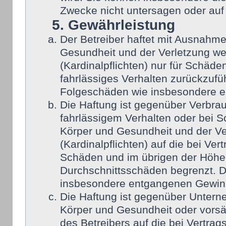
Zwecke nicht untersagen oder auf
5. Gewährleistung
Der Betreiber haftet mit Ausnahm
Gesundheit und der Verletzung wes
(Kardinalpflichten) nur für Schäden
fahrlässiges Verhalten zurückzufüh
Folgeschäden wie insbesondere 
Die Haftung ist gegenüber Verbra
fahrlässigem Verhalten oder bei 
Körper und Gesundheit und der Ver
(Kardinalpflichten) auf die bei Ve
Schäden und im übrigen der Höhe 
Durchschnittsschäden begrenzt. Di
insbesondere entgangenen Gewin
Die Haftung ist gegenüber Untern
Körper und Gesundheit oder vorsä
des Betreibers auf die bei Vertra