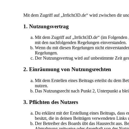
Mit dem Zugriff auf „Irrlicht3D.de“ wird zwischen dir un
1. Nutzungsvertrag
Mit dem Zugriff auf „Irrlicht3D.de“ (im Folgenden 
mit den nachfolgenden Regelungen einverstanden.
Wenn du mit diesen Regelungen nicht einverstanden b
Regelungen.
Der Nutzungsvertrag wird auf unbestimmte Zeit gesc
2. Einräumung von Nutzungsrechten
Mit dem Erstellen eines Beitrags erteilst du dem Be
nutzen.
Das Nutzungsrecht nach Punkt 2, Unterpunkt a ble
3. Pflichten des Nutzers
Du erklärst mit der Erstellung eines Beitrags, dass 
besitzt, die in deinen Beiträgen verwendeten Links
Der Betreiber des Boards übt das Hausrecht aus. B
Abmahnung zeitweise oder dauerhaft von der Nutzun