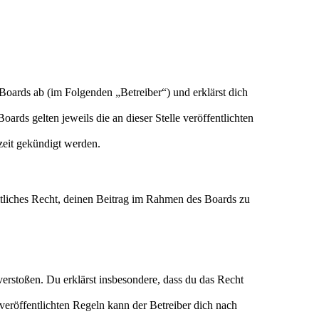
Boards ab (im Folgenden „Betreiber“) und erklärst dich
ards gelten jeweils die an dieser Stelle veröffentlichten
zeit gekündigt werden.
eltliches Recht, deinen Beitrag im Rahmen des Boards zu
n verstoßen. Du erklärst insbesondere, dass du das Recht
eröffentlichten Regeln kann der Betreiber dich nach