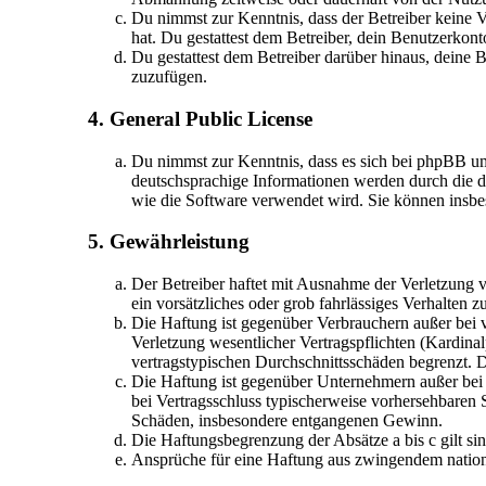
Du nimmst zur Kenntnis, dass der Betreiber keine Ve
hat. Du gestattest dem Betreiber, dein Benutzerkont
Du gestattest dem Betreiber darüber hinaus, deine 
zuzufügen.
4. General Public License
Du nimmst zur Kenntnis, dass es sich bei phpBB u
deutschsprachige Informationen werden durch die d
wie die Software verwendet wird. Sie können insbe
5. Gewährleistung
Der Betreiber haftet mit Ausnahme der Verletzung v
ein vorsätzliches oder grob fahrlässiges Verhalten
Die Haftung ist gegenüber Verbrauchern außer bei 
Verletzung wesentlicher Vertragspflichten (Kardina
vertragstypischen Durchschnittsschäden begrenzt. 
Die Haftung ist gegenüber Unternehmern außer bei 
bei Vertragsschluss typischerweise vorhersehbaren 
Schäden, insbesondere entgangenen Gewinn.
Die Haftungsbegrenzung der Absätze a bis c gilt si
Ansprüche für eine Haftung aus zwingendem nation