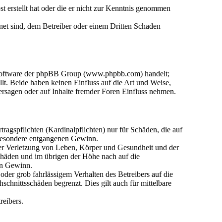
st erstellt hat oder die er nicht zur Kenntnis genommen
gnet sind, dem Betreiber oder einem Dritten Schaden
n-Software der phpBB Group (www.phpbb.com) handelt;
. Beide haben keinen Einfluss auf die Art und Weise,
rsagen oder auf Inhalte fremder Foren Einfluss nehmen.
agspflichten (Kardinalpflichten) nur für Schäden, die auf
nsbesondere entgangenen Gewinn.
der Verletzung von Leben, Körper und Gesundheit und der
Schäden und im übrigen der Höhe nach auf die
en Gewinn.
der grob fahrlässigem Verhalten des Betreibers auf die
chnittsschäden begrenzt. Dies gilt auch für mittelbare
reibers.