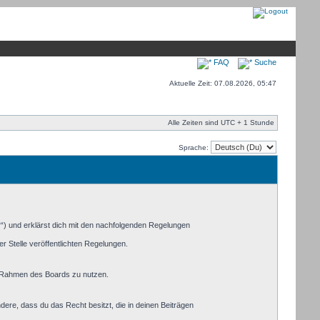
FAQ
Suche
Aktuelle Zeit: 07.08.2026, 05:47
Alle Zeiten sind UTC + 1 Stunde
Sprache:
r“) und erklärst dich mit den nachfolgenden Regelungen
r Stelle veröffentlichten Regelungen.
im Rahmen des Boards zu nutzen.
ndere, dass du das Recht besitzt, die in deinen Beiträgen