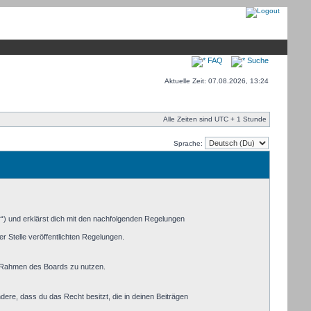
FAQ
Suche
Aktuelle Zeit: 07.08.2026, 13:24
Alle Zeiten sind UTC + 1 Stunde
Sprache:
r“) und erklärst dich mit den nachfolgenden Regelungen
r Stelle veröffentlichten Regelungen.
im Rahmen des Boards zu nutzen.
ndere, dass du das Recht besitzt, die in deinen Beiträgen