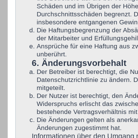
Schäden und im Übrigen der Höhe 
Durchschnittsschäden begrenzt. Di
insbesondere entgangenen Gewin
Die Haftungsbegrenzung der Absät
der Mitarbeiter und Erfüllungsgehi
Ansprüche für eine Haftung aus 
unberührt.
6. Änderungsvorbehalt
Der Betreiber ist berechtigt, die
Datenschutzrichtlinie zu ändern. 
mitgeteilt.
Der Nutzer ist berechtigt, den Än
Widerspruchs erlischt das zwisch
bestehende Vertragsverhältnis mit
Die Änderungen gelten als anerka
Änderungen zugestimmt hat.
Informationen über den Umgang mi