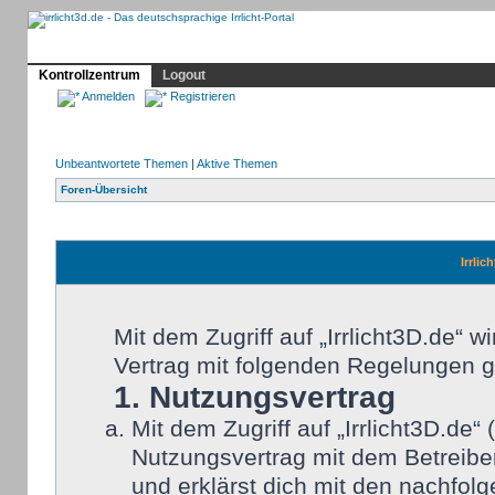
Profil
Home
Irrlicht
Hilfe
Showcase
Forum
Kontrollzentrum
Logout
Anmelden
Registrieren
Unbeantwortete Themen
|
Aktive Themen
Foren-Übersicht
Irrlic
Mit dem Zugriff auf „Irrlicht3D.de“ 
Vertrag mit folgenden Regelungen 
1. Nutzungsvertrag
Mit dem Zugriff auf „Irrlicht3D.de
Nutzungsvertrag mit dem Betreiber
und erklärst dich mit den nachfo