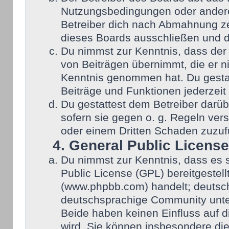
Nutzungsbedingungen oder anderer
Betreiber dich nach Abmahnung ze
dieses Boards ausschließen und di
Du nimmst zur Kenntnis, dass der 
von Beiträgen übernimmt, die er nic
Kenntnis genommen hat. Du gestat
Beiträge und Funktionen jederzeit
Du gestattest dem Betreiber darüb
sofern sie gegen o. g. Regeln ver
oder einem Dritten Schaden zuzuf
4. General Public License
Du nimmst zur Kenntnis, dass es 
Public License (GPL) bereitgeste
(www.phpbb.com) handelt; deutsch
deutschsprachige Community unter
Beide haben keinen Einfluss auf d
wird. Sie können insbesondere di