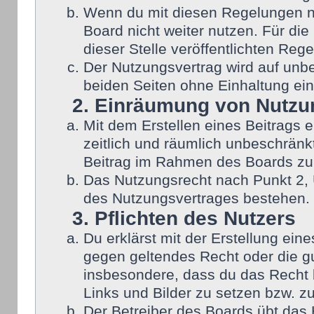
Wenn du mit diesen Regelungen nic
Board nicht weiter nutzen. Für die
dieser Stelle veröffentlichten Reg
Der Nutzungsvertrag wird auf unb
beiden Seiten ohne Einhaltung eine
2. Einräumung von Nutzu
Mit dem Erstellen eines Beitrags e
zeitlich und räumlich unbeschränk
Beitrag im Rahmen des Boards zu
Das Nutzungsrecht nach Punkt 2, 
des Nutzungsvertrages bestehen.
3. Pflichten des Nutzers
Du erklärst mit der Erstellung eine
gegen geltendes Recht oder die gu
insbesondere, dass du das Recht b
Links und Bilder zu setzen bzw. z
Der Betreiber des Boards übt das