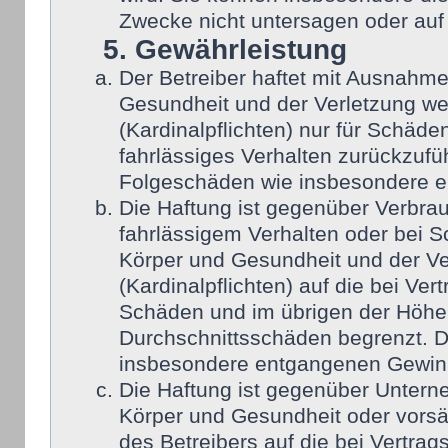
Zwecke nicht untersagen oder auf
5. Gewährleistung
Der Betreiber haftet mit Ausnahm
Gesundheit und der Verletzung wes
(Kardinalpflichten) nur für Schäden
fahrlässiges Verhalten zurückzufüh
Folgeschäden wie insbesondere 
Die Haftung ist gegenüber Verbra
fahrlässigem Verhalten oder bei 
Körper und Gesundheit und der Ver
(Kardinalpflichten) auf die bei Ve
Schäden und im übrigen der Höhe 
Durchschnittsschäden begrenzt. Di
insbesondere entgangenen Gewin
Die Haftung ist gegenüber Untern
Körper und Gesundheit oder vorsä
des Betreibers auf die bei Vertra