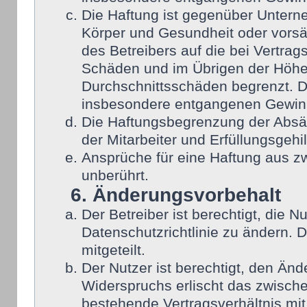
Die Haftung ist gegenüber Untern
Körper und Gesundheit oder vorsä
des Betreibers auf die bei Vertra
Schäden und im Übrigen der Höhe 
Durchschnittsschäden begrenzt. Di
insbesondere entgangenen Gewin
Die Haftungsbegrenzung der Absät
der Mitarbeiter und Erfüllungsgehi
Ansprüche für eine Haftung aus 
unberührt.
6. Änderungsvorbehalt
Der Betreiber ist berechtigt, die
Datenschutzrichtlinie zu ändern. 
mitgeteilt.
Der Nutzer ist berechtigt, den Än
Widerspruchs erlischt das zwisch
bestehende Vertragsverhältnis mit