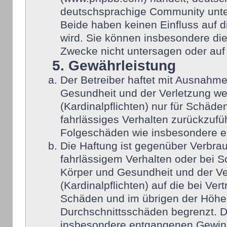
deutschsprachige Community unter
Beide haben keinen Einfluss auf d
wird. Sie können insbesondere di
Zwecke nicht untersagen oder auf
5. Gewährleistung
Der Betreiber haftet mit Ausnahm
Gesundheit und der Verletzung wes
(Kardinalpflichten) nur für Schäden
fahrlässiges Verhalten zurückzufüh
Folgeschäden wie insbesondere 
Die Haftung ist gegenüber Verbra
fahrlässigem Verhalten oder bei 
Körper und Gesundheit und der Ver
(Kardinalpflichten) auf die bei Ve
Schäden und im übrigen der Höhe 
Durchschnittsschäden begrenzt. Di
insbesondere entgangenen Gewin