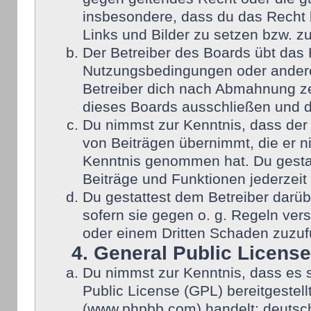
insbesondere, dass du das Recht b
Links und Bilder zu setzen bzw. z
Der Betreiber des Boards übt das
Nutzungsbedingungen oder anderer
Betreiber dich nach Abmahnung ze
dieses Boards ausschließen und di
Du nimmst zur Kenntnis, dass der 
von Beiträgen übernimmt, die er nic
Kenntnis genommen hat. Du gestat
Beiträge und Funktionen jederzeit
Du gestattest dem Betreiber darüb
sofern sie gegen o. g. Regeln ver
oder einem Dritten Schaden zuzuf
4. General Public License
Du nimmst zur Kenntnis, dass es 
Public License (GPL) bereitgeste
(www.phpbb.com) handelt; deutsch