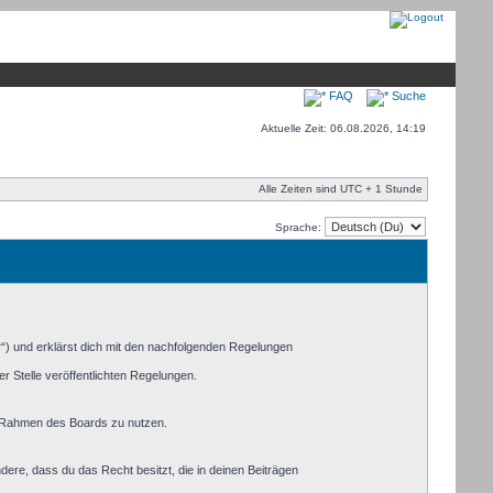
FAQ
Suche
Aktuelle Zeit: 06.08.2026, 14:19
Alle Zeiten sind UTC + 1 Stunde
Sprache:
r“) und erklärst dich mit den nachfolgenden Regelungen
r Stelle veröffentlichten Regelungen.
im Rahmen des Boards zu nutzen.
ndere, dass du das Recht besitzt, die in deinen Beiträgen