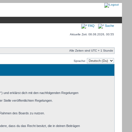
FAQ
Suche
Aktuelle Zeit: 08.08.2026, 00:55
Alle Zeiten sind UTC + 1 Stunde
Sprache:
r“) und erklärst dich mit den nachfolgenden Regelungen
r Stelle veröffentlichten Regelungen.
im Rahmen des Boards zu nutzen.
ndere, dass du das Recht besitzt, die in deinen Beiträgen