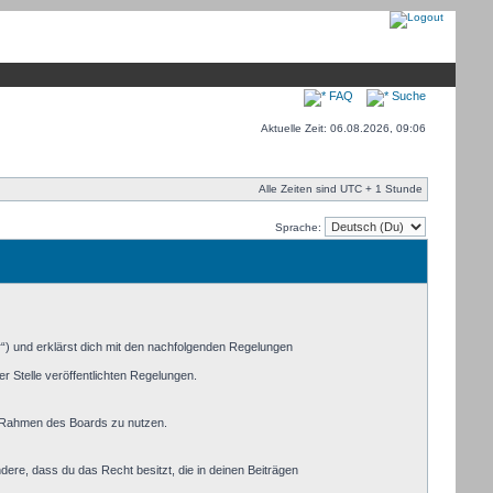
FAQ
Suche
Aktuelle Zeit: 06.08.2026, 09:06
Alle Zeiten sind UTC + 1 Stunde
Sprache:
r“) und erklärst dich mit den nachfolgenden Regelungen
r Stelle veröffentlichten Regelungen.
im Rahmen des Boards zu nutzen.
ndere, dass du das Recht besitzt, die in deinen Beiträgen