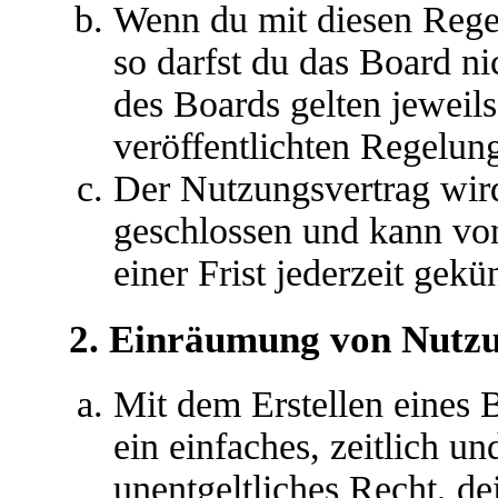
Wenn du mit diesen Regel
so darfst du das Board ni
des Boards gelten jeweils 
veröffentlichten Regelun
Der Nutzungsvertrag wir
geschlossen und kann vo
einer Frist jederzeit gek
2. Einräumung von Nutz
Mit dem Erstellen eines B
ein einfaches, zeitlich u
unentgeltliches Recht, d