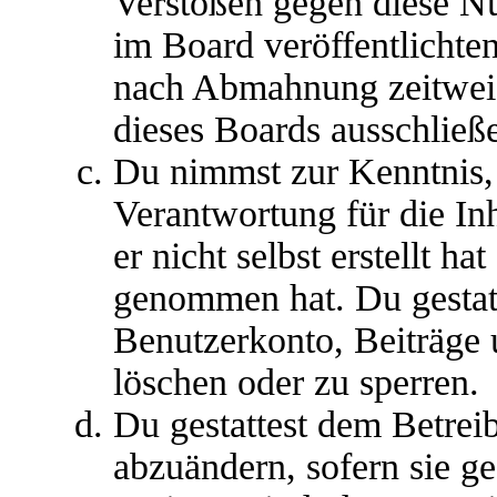
Verstößen gegen diese N
im Board veröffentlichte
nach Abmahnung zeitweis
dieses Boards ausschließe
Du nimmst zur Kenntnis, 
Verantwortung für die In
er nicht selbst erstellt ha
genommen hat. Du gestatt
Benutzerkonto, Beiträge 
löschen oder zu sperren.
Du gestattest dem Betreib
abzuändern, sofern sie g