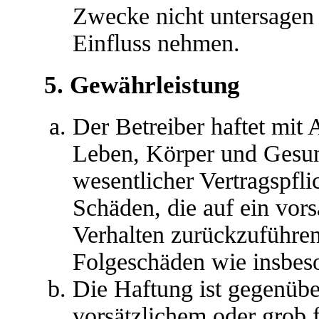
Zwecke nicht untersagen 
Einfluss nehmen.
5. Gewährleistung
Der Betreiber haftet mit
Leben, Körper und Gesun
wesentlicher Vertragspfli
Schäden, die auf ein vors
Verhalten zurückzuführen 
Folgeschäden wie insbes
Die Haftung ist gegenübe
vorsätzlichem oder grob 