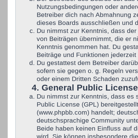
Nutzungsbedingungen oder anderer
Betreiber dich nach Abmahnung ze
dieses Boards ausschließen und di
Du nimmst zur Kenntnis, dass der 
von Beiträgen übernimmt, die er nic
Kenntnis genommen hat. Du gestat
Beiträge und Funktionen jederzeit
Du gestattest dem Betreiber darüb
sofern sie gegen o. g. Regeln ver
oder einem Dritten Schaden zuzuf
4. General Public License
Du nimmst zur Kenntnis, dass es 
Public License (GPL) bereitgeste
(www.phpbb.com) handelt; deutsch
deutschsprachige Community unter
Beide haben keinen Einfluss auf d
wird. Sie können insbesondere di