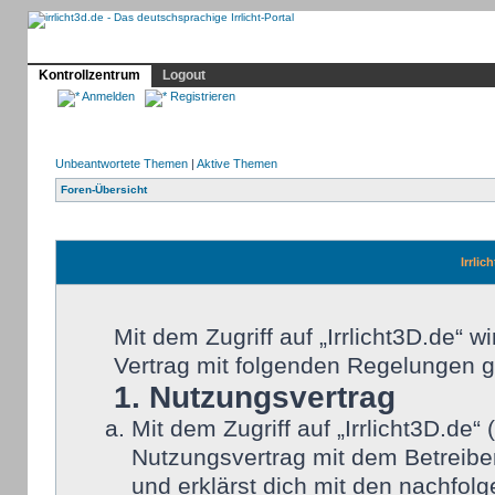
Profil
Home
Irrlicht
Hilfe
Showcase
Forum
Kontrollzentrum
Logout
Anmelden
Registrieren
Unbeantwortete Themen
|
Aktive Themen
Foren-Übersicht
Irrlic
Mit dem Zugriff auf „Irrlicht3D.de“ 
Vertrag mit folgenden Regelungen 
1. Nutzungsvertrag
Mit dem Zugriff auf „Irrlicht3D.de
Nutzungsvertrag mit dem Betreiber
und erklärst dich mit den nachfo