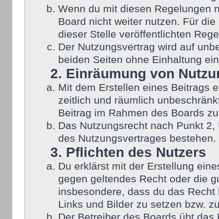
Wenn du mit diesen Regelungen nic
Board nicht weiter nutzen. Für die
dieser Stelle veröffentlichten Reg
Der Nutzungsvertrag wird auf unb
beiden Seiten ohne Einhaltung eine
2. Einräumung von Nutzu
Mit dem Erstellen eines Beitrags e
zeitlich und räumlich unbeschränk
Beitrag im Rahmen des Boards zu
Das Nutzungsrecht nach Punkt 2, 
des Nutzungsvertrages bestehen.
3. Pflichten des Nutzers
Du erklärst mit der Erstellung eine
gegen geltendes Recht oder die gu
insbesondere, dass du das Recht b
Links und Bilder zu setzen bzw. z
Der Betreiber des Boards übt das