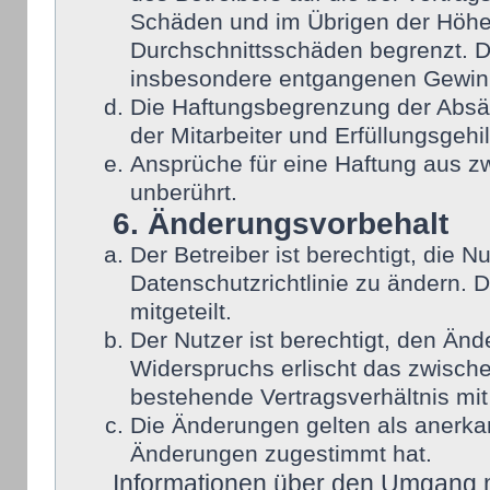
Schäden und im Übrigen der Höhe 
Durchschnittsschäden begrenzt. Di
insbesondere entgangenen Gewin
Die Haftungsbegrenzung der Absät
der Mitarbeiter und Erfüllungsgehi
Ansprüche für eine Haftung aus 
unberührt.
6. Änderungsvorbehalt
Der Betreiber ist berechtigt, die
Datenschutzrichtlinie zu ändern. 
mitgeteilt.
Der Nutzer ist berechtigt, den Än
Widerspruchs erlischt das zwisch
bestehende Vertragsverhältnis mit
Die Änderungen gelten als anerka
Änderungen zugestimmt hat.
Informationen über den Umgang mi