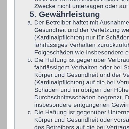
Zwecke nicht untersagen oder auf
5. Gewährleistung
Der Betreiber haftet mit Ausnahm
Gesundheit und der Verletzung wes
(Kardinalpflichten) nur für Schäden
fahrlässiges Verhalten zurückzufüh
Folgeschäden wie insbesondere 
Die Haftung ist gegenüber Verbra
fahrlässigem Verhalten oder bei 
Körper und Gesundheit und der Ver
(Kardinalpflichten) auf die bei Ve
Schäden und im übrigen der Höhe 
Durchschnittsschäden begrenzt. Di
insbesondere entgangenen Gewin
Die Haftung ist gegenüber Untern
Körper und Gesundheit oder vorsä
des Betreibers auf die bei Vertra