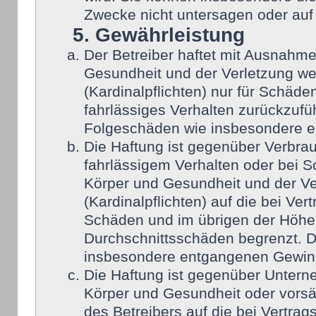
Zwecke nicht untersagen oder auf
5. Gewährleistung
Der Betreiber haftet mit Ausnahm
Gesundheit und der Verletzung wes
(Kardinalpflichten) nur für Schäden
fahrlässiges Verhalten zurückzufüh
Folgeschäden wie insbesondere 
Die Haftung ist gegenüber Verbra
fahrlässigem Verhalten oder bei 
Körper und Gesundheit und der Ver
(Kardinalpflichten) auf die bei Ve
Schäden und im übrigen der Höhe 
Durchschnittsschäden begrenzt. Di
insbesondere entgangenen Gewin
Die Haftung ist gegenüber Untern
Körper und Gesundheit oder vorsä
des Betreibers auf die bei Vertra