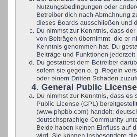
Nutzungsbedingungen oder anderer
Betreiber dich nach Abmahnung ze
dieses Boards ausschließen und di
Du nimmst zur Kenntnis, dass der 
von Beiträgen übernimmt, die er nic
Kenntnis genommen hat. Du gestat
Beiträge und Funktionen jederzeit
Du gestattest dem Betreiber darüb
sofern sie gegen o. g. Regeln ver
oder einem Dritten Schaden zuzuf
4. General Public License
Du nimmst zur Kenntnis, dass es 
Public License (GPL) bereitgeste
(www.phpbb.com) handelt; deutsch
deutschsprachige Community unter
Beide haben keinen Einfluss auf d
wird. Sie können insbesondere di