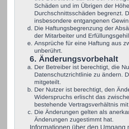
Schäden und im Übrigen der Höhe 
Durchschnittsschäden begrenzt. Di
insbesondere entgangenen Gewin
Die Haftungsbegrenzung der Absät
der Mitarbeiter und Erfüllungsgehi
Ansprüche für eine Haftung aus 
unberührt.
6. Änderungsvorbehalt
Der Betreiber ist berechtigt, die
Datenschutzrichtlinie zu ändern. 
mitgeteilt.
Der Nutzer ist berechtigt, den Än
Widerspruchs erlischt das zwisch
bestehende Vertragsverhältnis mit
Die Änderungen gelten als anerka
Änderungen zugestimmt hat.
Informationen über den Umgang mi