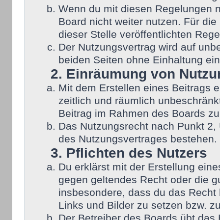
Wenn du mit diesen Regelungen nic
Board nicht weiter nutzen. Für die
dieser Stelle veröffentlichten Reg
Der Nutzungsvertrag wird auf unb
beiden Seiten ohne Einhaltung eine
2. Einräumung von Nutzu
Mit dem Erstellen eines Beitrags e
zeitlich und räumlich unbeschränk
Beitrag im Rahmen des Boards zu
Das Nutzungsrecht nach Punkt 2, 
des Nutzungsvertrages bestehen.
3. Pflichten des Nutzers
Du erklärst mit der Erstellung eine
gegen geltendes Recht oder die gu
insbesondere, dass du das Recht b
Links und Bilder zu setzen bzw. z
Der Betreiber des Boards übt das