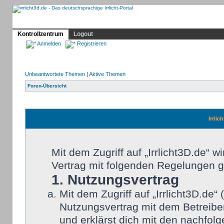
Profil
Home
Irrlicht
Hilfe
Showcase
Forum
Kontrollzentrum
Logout
Anmelden
Registrieren
Unbeantwortete Themen
|
Aktive Themen
Foren-Übersicht
Irrlic
Mit dem Zugriff auf „Irrlicht3D.de“ 
Vertrag mit folgenden Regelungen 
1. Nutzungsvertrag
Mit dem Zugriff auf „Irrlicht3D.de
Nutzungsvertrag mit dem Betreiber
und erklärst dich mit den nachfo