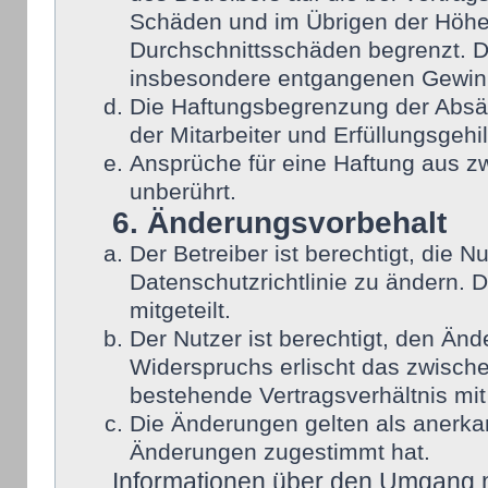
Schäden und im Übrigen der Höhe 
Durchschnittsschäden begrenzt. Di
insbesondere entgangenen Gewin
Die Haftungsbegrenzung der Absät
der Mitarbeiter und Erfüllungsgehi
Ansprüche für eine Haftung aus 
unberührt.
6. Änderungsvorbehalt
Der Betreiber ist berechtigt, die
Datenschutzrichtlinie zu ändern. 
mitgeteilt.
Der Nutzer ist berechtigt, den Än
Widerspruchs erlischt das zwisch
bestehende Vertragsverhältnis mit
Die Änderungen gelten als anerka
Änderungen zugestimmt hat.
Informationen über den Umgang mi