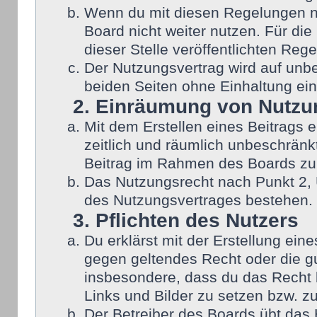
Wenn du mit diesen Regelungen nic
Board nicht weiter nutzen. Für die
dieser Stelle veröffentlichten Reg
Der Nutzungsvertrag wird auf unb
beiden Seiten ohne Einhaltung eine
2. Einräumung von Nutzu
Mit dem Erstellen eines Beitrags e
zeitlich und räumlich unbeschränk
Beitrag im Rahmen des Boards zu
Das Nutzungsrecht nach Punkt 2, 
des Nutzungsvertrages bestehen.
3. Pflichten des Nutzers
Du erklärst mit der Erstellung eine
gegen geltendes Recht oder die gu
insbesondere, dass du das Recht b
Links und Bilder zu setzen bzw. z
Der Betreiber des Boards übt das