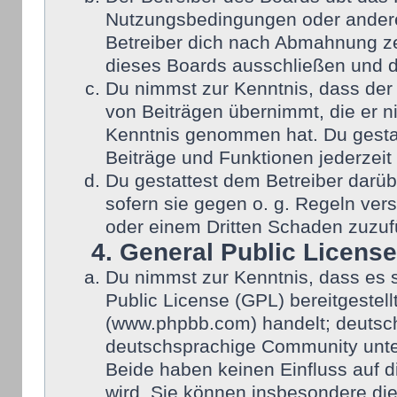
Nutzungsbedingungen oder anderer
Betreiber dich nach Abmahnung ze
dieses Boards ausschließen und di
Du nimmst zur Kenntnis, dass der 
von Beiträgen übernimmt, die er nic
Kenntnis genommen hat. Du gestat
Beiträge und Funktionen jederzeit
Du gestattest dem Betreiber darüb
sofern sie gegen o. g. Regeln ver
oder einem Dritten Schaden zuzuf
4. General Public License
Du nimmst zur Kenntnis, dass es 
Public License (GPL) bereitgeste
(www.phpbb.com) handelt; deutsch
deutschsprachige Community unter
Beide haben keinen Einfluss auf d
wird. Sie können insbesondere di