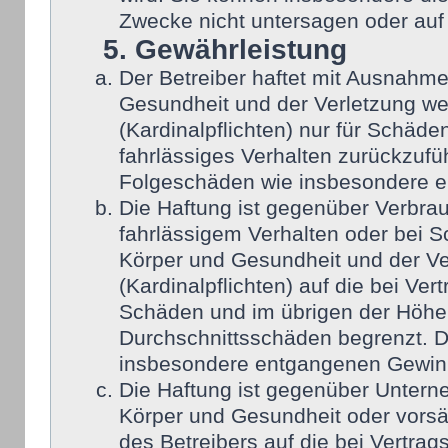
Zwecke nicht untersagen oder auf
5. Gewährleistung
Der Betreiber haftet mit Ausnahm
Gesundheit und der Verletzung wes
(Kardinalpflichten) nur für Schäden
fahrlässiges Verhalten zurückzufüh
Folgeschäden wie insbesondere 
Die Haftung ist gegenüber Verbra
fahrlässigem Verhalten oder bei 
Körper und Gesundheit und der Ver
(Kardinalpflichten) auf die bei Ve
Schäden und im übrigen der Höhe 
Durchschnittsschäden begrenzt. Di
insbesondere entgangenen Gewin
Die Haftung ist gegenüber Untern
Körper und Gesundheit oder vorsä
des Betreibers auf die bei Vertra