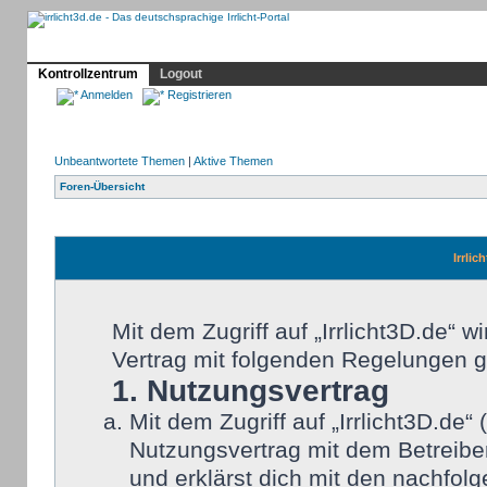
Profil
Home
Irrlicht
Hilfe
Showcase
Forum
Kontrollzentrum
Logout
Anmelden
Registrieren
Unbeantwortete Themen
|
Aktive Themen
Foren-Übersicht
Irrlic
Mit dem Zugriff auf „Irrlicht3D.de“ 
Vertrag mit folgenden Regelungen 
1. Nutzungsvertrag
Mit dem Zugriff auf „Irrlicht3D.de
Nutzungsvertrag mit dem Betreiber
und erklärst dich mit den nachfo