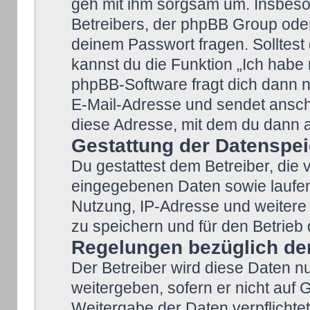
geh mit ihm sorgsam um. Insbeson
Betreibers, der phpBB Group oder
deinem Passwort fragen. Solltest
kannst du die Funktion „Ich habe
phpBB-Software fragt dich dann
E-Mail-Adresse und sendet ansch
diese Adresse, mit dem du dann a
Gestattung der Datenspe
Du gestattest dem Betreiber, die
eingegebenen Daten sowie laufen
Nutzung, IP-Adresse und weitere
zu speichern und für den Betrie
Regelungen bezüglich der
Der Betreiber wird diese Daten nu
weitergeben, sofern er nicht auf
Weitergabe der Daten verpflichtet