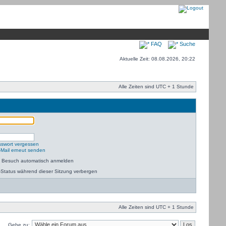
FAQ
Suche
Aktuelle Zeit: 08.08.2026, 20:22
Alle Zeiten sind UTC + 1 Stunde
sswort vergessen
-Mail erneut senden
m Besuch automatisch anmelden
Status während dieser Sitzung verbergen
Alle Zeiten sind UTC + 1 Stunde
Gehe zu: