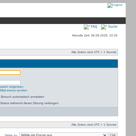
FAQ
Suche
Aktuelle Zeit: 06.08.2026, 10:33
Alle Zeiten sind UTC + 1 Stunde
sswort vergessen
-Mail erneut senden
m Besuch automatisch anmelden
Status während dieser Sitzung verbergen
Alle Zeiten sind UTC + 1 Stunde
Gehe zu: