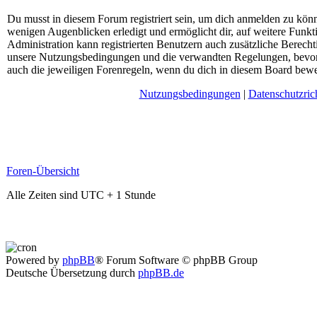
Du musst in diesem Forum registriert sein, um dich anmelden zu könne
wenigen Augenblicken erledigt und ermöglicht dir, auf weitere Funkt
Administration kann registrierten Benutzern auch zusätzliche Berech
unsere Nutzungsbedingungen und die verwandten Regelungen, bevor du
auch die jeweiligen Forenregeln, wenn du dich in diesem Board bewe
Nutzungsbedingungen
|
Datenschutzrich
Foren-Übersicht
Alle Zeiten sind UTC + 1 Stunde
Powered by
phpBB
® Forum Software © phpBB Group
Deutsche Übersetzung durch
phpBB.de