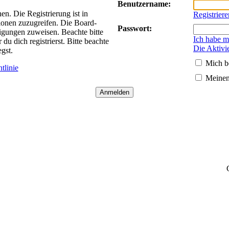
Benutzername:
n. Die Registrierung ist in
Registriere
ionen zuzugreifen. Die Board-
Passwort:
tigungen zuweisen. Beachte bitte
Ich habe m
 dich registrierst. Bitte beachte
Die Aktivi
gst.
Mich b
tlinie
Meinen