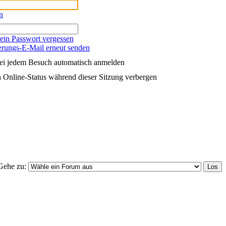
n
ein Passwort vergessen
erungs-E-Mail erneut senden
ei jedem Besuch automatisch anmelden
 Online-Status während dieser Sitzung verbergen
Gehe zu: