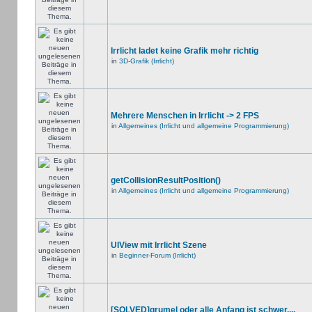
Irrlicht ladet keine Grafik mehr richtig
in
3D-Grafik (Irrlicht)
Mehrere Menschen in Irrlicht -> 2 FPS
in
Allgemeines (Irrlicht und allgemeine Programmierung)
getCollisionResultPosition()
in
Allgemeines (Irrlicht und allgemeine Programmierung)
UIView mit Irrlicht Szene
in
Beginner-Forum (Irrlicht)
[SOLVED]grumel oder alle Anfang ist schwer....