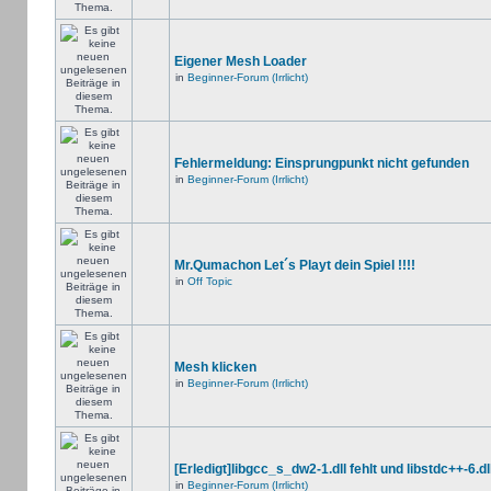
Eigener Mesh Loader
in
Beginner-Forum (Irrlicht)
Fehlermeldung: Einsprungpunkt nicht gefunden
in
Beginner-Forum (Irrlicht)
Mr.Qumachon Let´s Playt dein Spiel !!!!
in
Off Topic
Mesh klicken
in
Beginner-Forum (Irrlicht)
[Erledigt]libgcc_s_dw2-1.dll fehlt und libstdc++-6.dll
in
Beginner-Forum (Irrlicht)