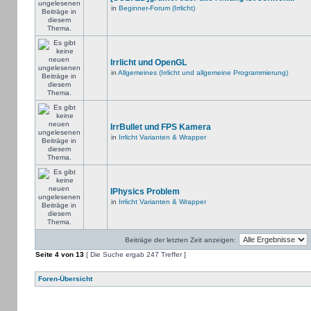
in
Beginner-Forum (Irrlicht)
Irrlicht und OpenGL
in
Allgemeines (Irrlicht und allgemeine Programmierung)
IrrBullet und FPS Kamera
in
Irrlicht Varianten & Wrapper
IPhysics Problem
in
Irrlicht Varianten & Wrapper
Beiträge der letzten Zeit anzeigen:
Seite
4
von
13
[ Die Suche ergab 247 Treffer ]
Foren-Übersicht