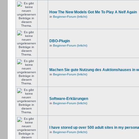
How The New Models Got Me To Play A Nelf Again
in
Beginner-Forum (Irrlicht)
DBO-Plugin
in
Beginner-Forum (Irrlicht)
Machen Sie gute Nutzung des Auktionshauses in 
in
Beginner-Forum (Irrlicht)
Software-Erklärungen
in
Beginner-Forum (Irrlicht)
I have stored up over 500 adult sites in my person
in
Beginner-Forum (Irrlicht)