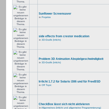
Sunflower Screensaver
in
Projekte
side effects from crestor medication
in
3D-Grafik (Irrlicht)
Problem 3D Animation Abspielgeschwindigkeit
in
3D-Grafik (Irrlicht)
Irrlicht 1.7.2 für Solaris i386 und für FreeBSD
in
Off Topic
CheckBox lässt sich nicht aktivieren
in
Allgemeines (Irrlicht und allgemeine Programmierung)