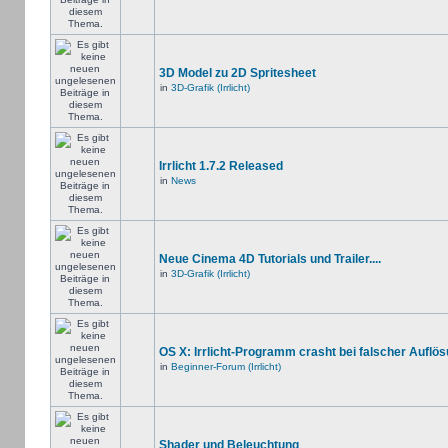
3D Model zu 2D Spritesheet
in
3D-Grafik (Irrlicht)
Irrlicht 1.7.2 Released
in
News
Neue Cinema 4D Tutorials und Trailer....
in
3D-Grafik (Irrlicht)
OS X: Irrlicht-Programm crasht bei falscher Auflö
in
Beginner-Forum (Irrlicht)
Shader und Beleuchtung