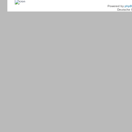
Powered by
php
Deutsche 