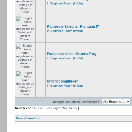
in
Beginner-Forum (Irrlicht)
Kamera in falscher Richtung !?
in
Beginner-Forum (Irrlicht)
Exception bei setMaterialFlag
in
Beginner-Forum (Irrlicht)
Irrlicht compilieren
in
Beginner-Forum (Irrlicht)
Beiträge der letzten Zeit anzeigen:
Seite
5
von
13
[ Die Suche ergab 247 Treffer ]
Foren-Übersicht