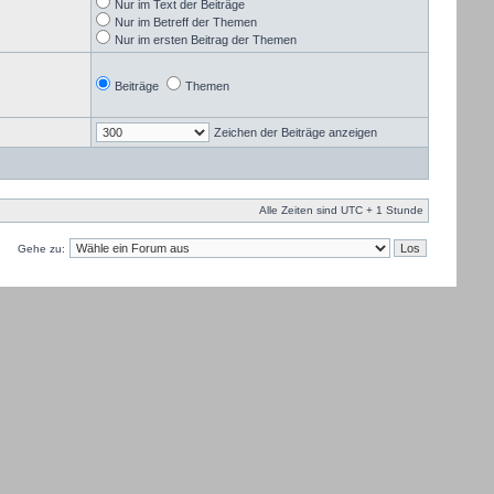
Nur im Text der Beiträge
Nur im Betreff der Themen
Nur im ersten Beitrag der Themen
Beiträge
Themen
Zeichen der Beiträge anzeigen
Alle Zeiten sind UTC + 1 Stunde
Gehe zu: