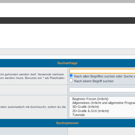
Suchanfrage
nicht gefunden werden darf. Verwende mehrere
Nach allen Begriffen suchen oder Suche
en werden muss. Benutze ein * als Platzhalter
Nach einem Begriff suchen
rden automatisch mit durchsucht, sofern du die
Suchoptionen