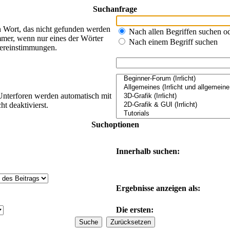
Suchanfrage
n Wort, das nicht gefunden werden
Nach allen Begriffen suchen 
mer, wenn nur eines der Wörter
Nach einem Begriff suchen
bereinstimmungen.
Unterforen werden automatisch mit
t deaktivierst.
Suchoptionen
Innerhalb suchen:
Ergebnisse anzeigen als:
Die ersten: