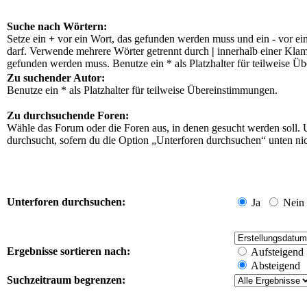
Suche nach Wörtern:
Setze ein
+
vor ein Wort, das gefunden werden muss und ein
-
vor ei
darf. Verwende mehrere Wörter getrennt durch
|
innerhalb einer Klam
gefunden werden muss. Benutze ein * als Platzhalter für teilweise Ü
Zu suchender Autor:
Benutze ein * als Platzhalter für teilweise Übereinstimmungen.
Zu durchsuchende Foren:
Wähle das Forum oder die Foren aus, in denen gesucht werden soll. 
durchsucht, sofern du die Option „Unterforen durchsuchen“ unten nich
Unterforen durchsuchen:
Ja
Nein
Ergebnisse sortieren nach:
Aufsteigend
Absteigend
Suchzeitraum begrenzen: