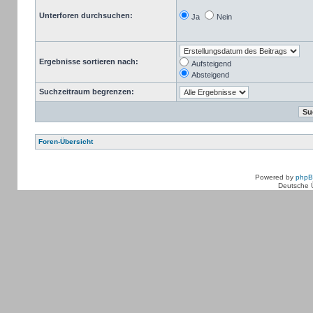
Unterforen durchsuchen:
Ja
Nein
Ergebnisse sortieren nach:
Aufsteigend
Absteigend
Suchzeitraum begrenzen:
Foren-Übersicht
Powered by
php
Deutsche 