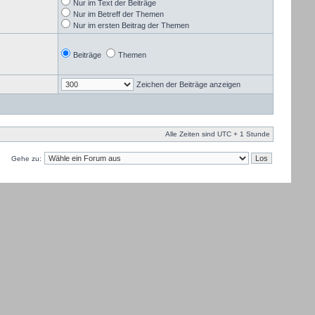
Nur im Text der Beiträge
Nur im Betreff der Themen
Nur im ersten Beitrag der Themen
Beiträge
Themen
Zeichen der Beiträge anzeigen
Alle Zeiten sind UTC + 1 Stunde
Gehe zu: