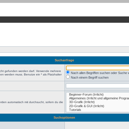
Suchanfrage
nicht gefunden werden darf. Verwende mehrere
Nach allen Begriffen suchen oder Suche
en werden muss. Benutze ein * als Platzhalter
Nach einem Begriff suchen
rden automatisch mit durchsucht, sofern du die
Suchoptionen