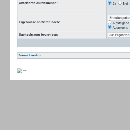
Unterforen durchsuchen:
Ja
Nein
Ergebnisse sortieren nach:
Aufsteigend
Absteigend
Suchzeitraum begrenzen:
Foren-Übersicht