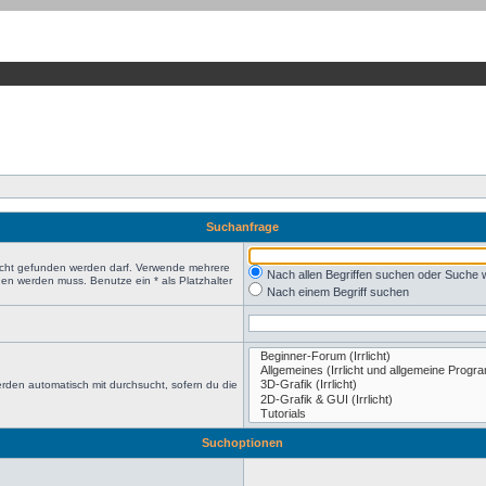
Suchanfrage
nicht gefunden werden darf. Verwende mehrere
Nach allen Begriffen suchen oder Suche
en werden muss. Benutze ein * als Platzhalter
Nach einem Begriff suchen
rden automatisch mit durchsucht, sofern du die
Suchoptionen