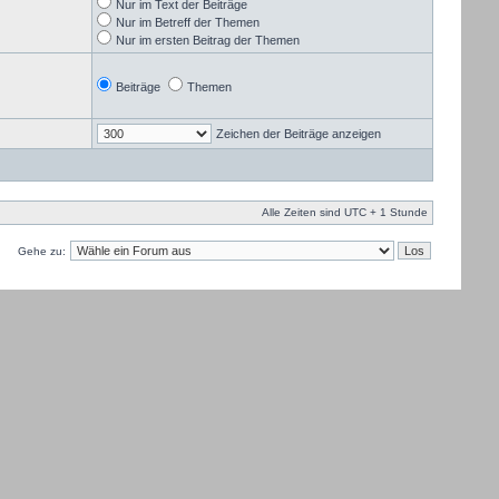
Nur im Text der Beiträge
Nur im Betreff der Themen
Nur im ersten Beitrag der Themen
Beiträge
Themen
Zeichen der Beiträge anzeigen
Alle Zeiten sind UTC + 1 Stunde
Gehe zu: