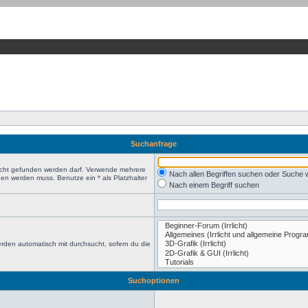
Suchanfrage
nicht gefunden werden darf. Verwende mehrere
Nach allen Begriffen suchen oder Suche
en werden muss. Benutze ein * als Platzhalter
Nach einem Begriff suchen
rden automatisch mit durchsucht, sofern du die
Suchoptionen