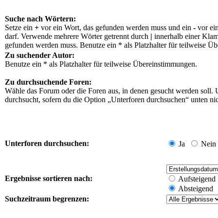
Suche nach Wörtern:
Setze ein
+
vor ein Wort, das gefunden werden muss und ein
-
vor ei
darf. Verwende mehrere Wörter getrennt durch
|
innerhalb einer Klam
gefunden werden muss. Benutze ein * als Platzhalter für teilweise Ü
Zu suchender Autor:
Benutze ein * als Platzhalter für teilweise Übereinstimmungen.
Zu durchsuchende Foren:
Wähle das Forum oder die Foren aus, in denen gesucht werden soll. 
durchsucht, sofern du die Option „Unterforen durchsuchen“ unten nich
Unterforen durchsuchen:
Ja
Nein
Ergebnisse sortieren nach:
Aufsteigend
Absteigend
Suchzeitraum begrenzen: