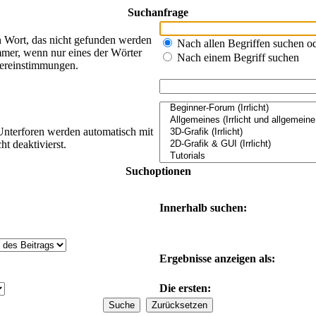
Suchanfrage
n Wort, das nicht gefunden werden
Nach allen Begriffen suchen 
mer, wenn nur eines der Wörter
Nach einem Begriff suchen
bereinstimmungen.
Unterforen werden automatisch mit
t deaktivierst.
Suchoptionen
Innerhalb suchen:
Ergebnisse anzeigen als:
Die ersten: