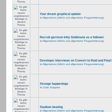
Your dream graphical update
in
Allgemeines (Irrlicht und allgemeine Programmierung)
Recruit garrison kitty Goldmane as a follower
in
Allgemeines (Irrlicht und allgemeine Programmierung)
Developer interviews on Convert to Raid and Final
in
Allgemeines (Irrlicht und allgemeine Programmierung)
Strange happenings
in
Code Snippets
Stadium beating
in
Allgemeines (Irrlicht und allgemeine Programmierung)