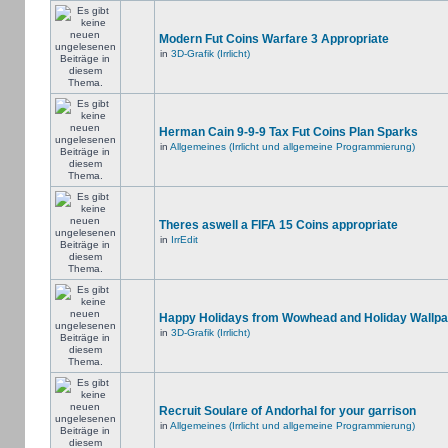
Modern Fut Coins Warfare 3 Appropriate
in
3D-Grafik (Irrlicht)
Herman Cain 9-9-9 Tax Fut Coins Plan Sparks
in
Allgemeines (Irrlicht und allgemeine Programmierung)
Theres aswell a FIFA 15 Coins appropriate
in
IrrEdit
Happy Holidays from Wowhead and Holiday Wallpa
in
3D-Grafik (Irrlicht)
Recruit Soulare of Andorhal for your garrison
in
Allgemeines (Irrlicht und allgemeine Programmierung)