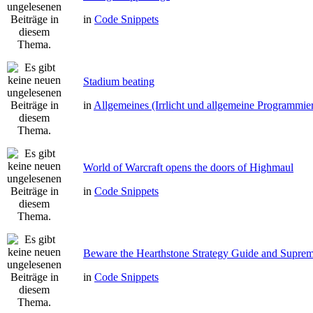
in
Code Snippets
Stadium beating
in
Allgemeines (Irrlicht und allgemeine Programmie
World of Warcraft opens the doors of Highmaul
in
Code Snippets
Beware the Hearthstone Strategy Guide and Supre
in
Code Snippets