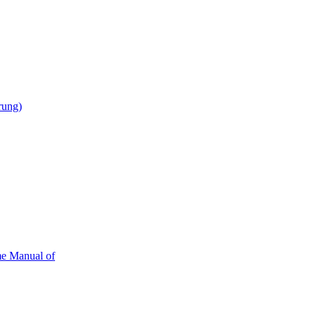
rung)
me Manual of