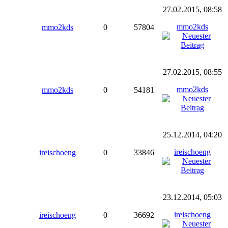
27.02.2015, 08:58
mmo2kds
mmo2kds
0
57804
27.02.2015, 08:55
mmo2kds
mmo2kds
0
54181
25.12.2014, 04:20
ireischoeng
ireischoeng
0
33846
23.12.2014, 05:03
ireischoeng
ireischoeng
0
36692