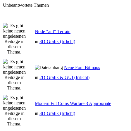
Unbeantwortete Themen
Node "auf" Terrain
in
3D-Grafik (Irrlicht)
Neue Font Bitmaps
in
2D-Grafik & GUI (Irrlicht)
Modern Fut Coins Warfare 3 Appropriate
in
3D-Grafik (Irrlicht)