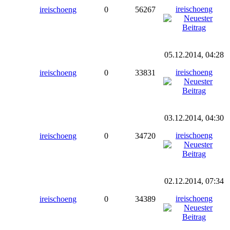
ireischoeng
ireischoeng
0
56267
05.12.2014, 04:28
ireischoeng
ireischoeng
0
33831
03.12.2014, 04:30
ireischoeng
ireischoeng
0
34720
02.12.2014, 07:34
ireischoeng
ireischoeng
0
34389