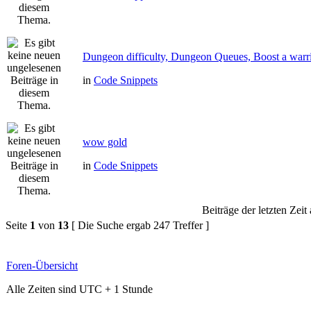
Dungeon difficulty, Dungeon Queues, Boost a warri
in
Code Snippets
wow gold
in
Code Snippets
Beiträge der letzten Zeit
Seite
1
von
13
[ Die Suche ergab 247 Treffer ]
Foren-Übersicht
Alle Zeiten sind UTC + 1 Stunde