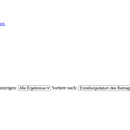
or.
 anzeigen:
Sortiere nach: