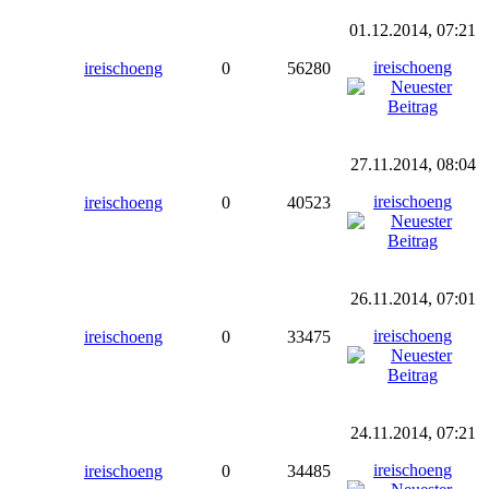
01.12.2014, 07:21
ireischoeng
ireischoeng
0
56280
27.11.2014, 08:04
ireischoeng
ireischoeng
0
40523
26.11.2014, 07:01
ireischoeng
ireischoeng
0
33475
24.11.2014, 07:21
ireischoeng
ireischoeng
0
34485