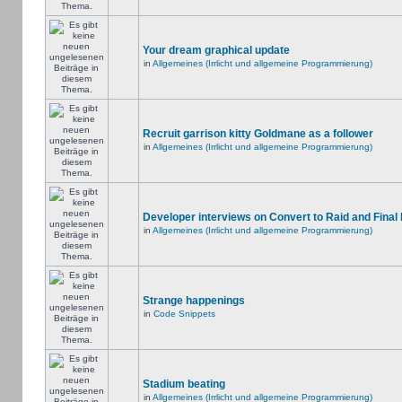
Your dream graphical update
in
Allgemeines (Irrlicht und allgemeine Programmierung)
Recruit garrison kitty Goldmane as a follower
in
Allgemeines (Irrlicht und allgemeine Programmierung)
Developer interviews on Convert to Raid and Final
in
Allgemeines (Irrlicht und allgemeine Programmierung)
Strange happenings
in
Code Snippets
Stadium beating
in
Allgemeines (Irrlicht und allgemeine Programmierung)