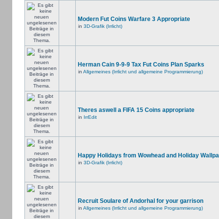
Modern Fut Coins Warfare 3 Appropriate
in
3D-Grafik (Irrlicht)
Herman Cain 9-9-9 Tax Fut Coins Plan Sparks
in
Allgemeines (Irrlicht und allgemeine Programmierung)
Theres aswell a FIFA 15 Coins appropriate
in
IrrEdit
Happy Holidays from Wowhead and Holiday Wallpa
in
3D-Grafik (Irrlicht)
Recruit Soulare of Andorhal for your garrison
in
Allgemeines (Irrlicht und allgemeine Programmierung)