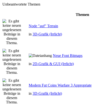
Unbeantwortete Themen
Themen
Node "auf" Terrain
in
3D-Grafik (Irrlicht)
Neue Font Bitmaps
in
2D-Grafik & GUI (Irrlicht)
Modern Fut Coins Warfare 3 Appropriate
in
3D-Grafik (Irrlicht)