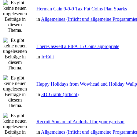
Herman Cain 9-9-9 Tax Fut Coins Plan Sparks
in
Allgemeines (Irrlicht und allgemeine Programmie
Theres aswell a FIFA 15 Coins appropriate
in
IrrEdit
Happy Holidays from Wowhead and Holiday Wallp
in
3D-Grafik (Irrlicht)
Recruit Soulare of Andorhal for your garrison
in
Allgemeines (Irrlicht und allgemeine Programmie