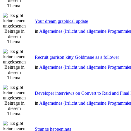
Your dream graphical update
in
Allgemeines (Irrlicht und allgemeine Programmie
Recruit garrison kitty Goldmane as a follower
in
Allgemeines (Irrlicht und allgemeine Programmie
Developer interviews on Convert to Raid and Final
in
Allgemeines (Irrlicht und allgemeine Programmie
Strange happenings