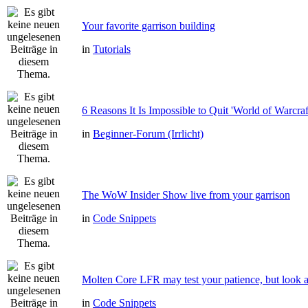
Your favorite garrison building
in
Tutorials
6 Reasons It Is Impossible to Quit 'World of Warcraf
in
Beginner-Forum (Irrlicht)
The WoW Insider Show live from your garrison
in
Code Snippets
Molten Core LFR may test your patience, but look a
in
Code Snippets