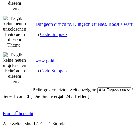
Dungeon difficulty, Dungeon Queues, Boost a warri
in
Code Snippets
wow gold
in
Code Snippets
Beiträge der letzten Zeit anzeigen:
Seite
1
von
13
[ Die Suche ergab 247 Treffer ]
Foren-Übersicht
Alle Zeiten sind UTC + 1 Stunde