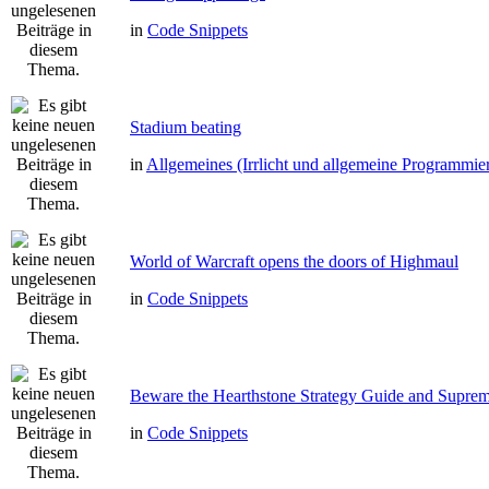
in
Code Snippets
Stadium beating
in
Allgemeines (Irrlicht und allgemeine Programmie
World of Warcraft opens the doors of Highmaul
in
Code Snippets
Beware the Hearthstone Strategy Guide and Supre
in
Code Snippets