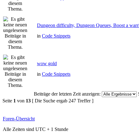
Dungeon difficulty, Dungeon Queues, Boost a warri
in
Code Snippets
wow gold
in
Code Snippets
Beiträge der letzten Zeit anzeigen:
Seite
1
von
13
[ Die Suche ergab 247 Treffer ]
Foren-Übersicht
Alle Zeiten sind UTC + 1 Stunde