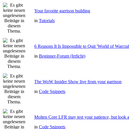
Your favorite garrison building
in
Tutorials
6 Reasons It Is Impossible to Quit 'World of Warcraf
in
Beginner-Forum (Irrlicht)
The WoW Insider Show live from your garrison
in
Code Snippets
Molten Core LFR may test your patience, but look a
in
Code Snippets