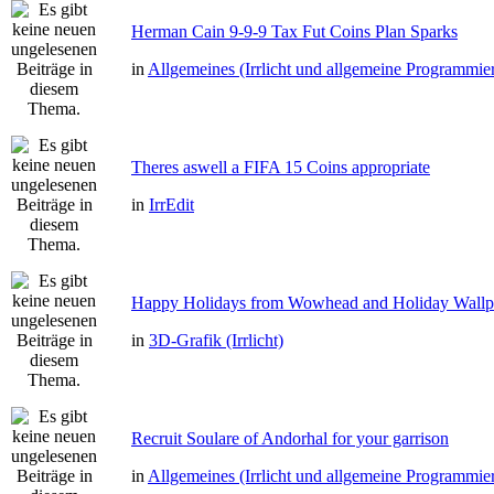
Herman Cain 9-9-9 Tax Fut Coins Plan Sparks
in
Allgemeines (Irrlicht und allgemeine Programmie
Theres aswell a FIFA 15 Coins appropriate
in
IrrEdit
Happy Holidays from Wowhead and Holiday Wallp
in
3D-Grafik (Irrlicht)
Recruit Soulare of Andorhal for your garrison
in
Allgemeines (Irrlicht und allgemeine Programmie