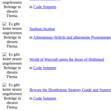
in
Code Snippets
Stadium beating
in
Allgemeines (Irrlicht und allgemeine Programmie
World of Warcraft opens the doors of Highmaul
in
Code Snippets
Beware the Hearthstone Strategy Guide and Supre
in
Code Snippets