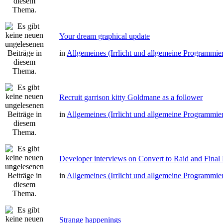
Your dream graphical update
in
Allgemeines (Irrlicht und allgemeine Programmie
Recruit garrison kitty Goldmane as a follower
in
Allgemeines (Irrlicht und allgemeine Programmie
Developer interviews on Convert to Raid and Final
in
Allgemeines (Irrlicht und allgemeine Programmie
Strange happenings