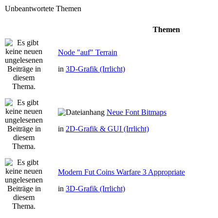
Unbeantwortete Themen
Themen
Node "auf" Terrain
in
3D-Grafik (Irrlicht)
Neue Font Bitmaps
in
2D-Grafik & GUI (Irrlicht)
Modern Fut Coins Warfare 3 Appropriate
in
3D-Grafik (Irrlicht)