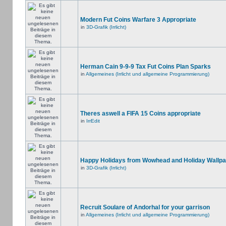
Modern Fut Coins Warfare 3 Appropriate
in
3D-Grafik (Irrlicht)
Herman Cain 9-9-9 Tax Fut Coins Plan Sparks
in
Allgemeines (Irrlicht und allgemeine Programmierung)
Theres aswell a FIFA 15 Coins appropriate
in
IrrEdit
Happy Holidays from Wowhead and Holiday Wallpa
in
3D-Grafik (Irrlicht)
Recruit Soulare of Andorhal for your garrison
in
Allgemeines (Irrlicht und allgemeine Programmierung)