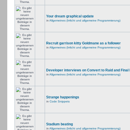
Your dream graphical update
in
Allgemeines (Irrlicht und allgemeine Programmierung)
Recruit garrison kitty Goldmane as a follower
in
Allgemeines (Irrlicht und allgemeine Programmierung)
Developer interviews on Convert to Raid and Final
in
Allgemeines (Irrlicht und allgemeine Programmierung)
Strange happenings
in
Code Snippets
Stadium beating
in
Allgemeines (Irrlicht und allgemeine Programmierung)