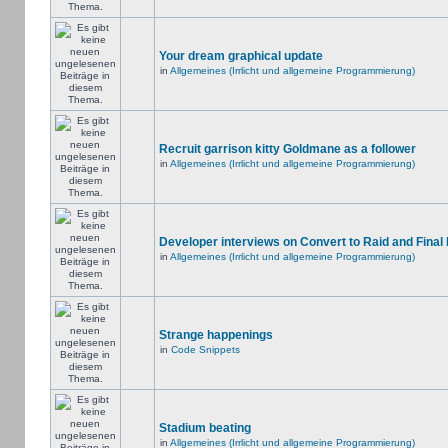
Your dream graphical update
in
Allgemeines (Irrlicht und allgemeine Programmierung)
Recruit garrison kitty Goldmane as a follower
in
Allgemeines (Irrlicht und allgemeine Programmierung)
Developer interviews on Convert to Raid and Final
in
Allgemeines (Irrlicht und allgemeine Programmierung)
Strange happenings
in
Code Snippets
Stadium beating
in
Allgemeines (Irrlicht und allgemeine Programmierung)