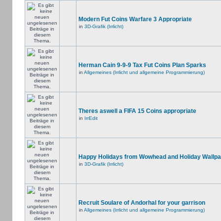
Modern Fut Coins Warfare 3 Appropriate
in
3D-Grafik (Irrlicht)
Herman Cain 9-9-9 Tax Fut Coins Plan Sparks
in
Allgemeines (Irrlicht und allgemeine Programmierung)
Theres aswell a FIFA 15 Coins appropriate
in
IrrEdit
Happy Holidays from Wowhead and Holiday Wallpa
in
3D-Grafik (Irrlicht)
Recruit Soulare of Andorhal for your garrison
in
Allgemeines (Irrlicht und allgemeine Programmierung)