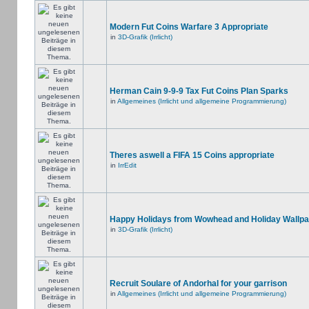
Modern Fut Coins Warfare 3 Appropriate
in
3D-Grafik (Irrlicht)
Herman Cain 9-9-9 Tax Fut Coins Plan Sparks
in
Allgemeines (Irrlicht und allgemeine Programmierung)
Theres aswell a FIFA 15 Coins appropriate
in
IrrEdit
Happy Holidays from Wowhead and Holiday Wallpa
in
3D-Grafik (Irrlicht)
Recruit Soulare of Andorhal for your garrison
in
Allgemeines (Irrlicht und allgemeine Programmierung)