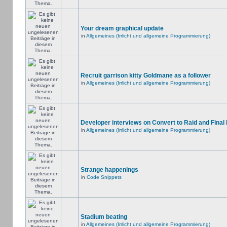
Your dream graphical update
in
Allgemeines (Irrlicht und allgemeine Programmierung)
Recruit garrison kitty Goldmane as a follower
in
Allgemeines (Irrlicht und allgemeine Programmierung)
Developer interviews on Convert to Raid and Final
in
Allgemeines (Irrlicht und allgemeine Programmierung)
Strange happenings
in
Code Snippets
Stadium beating
in
Allgemeines (Irrlicht und allgemeine Programmierung)