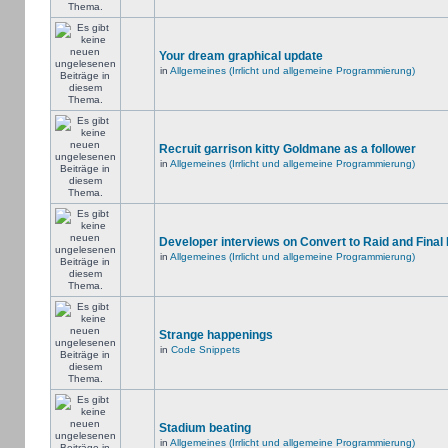
Your dream graphical update
in
Allgemeines (Irrlicht und allgemeine Programmierung)
Recruit garrison kitty Goldmane as a follower
in
Allgemeines (Irrlicht und allgemeine Programmierung)
Developer interviews on Convert to Raid and Final
in
Allgemeines (Irrlicht und allgemeine Programmierung)
Strange happenings
in
Code Snippets
Stadium beating
in
Allgemeines (Irrlicht und allgemeine Programmierung)