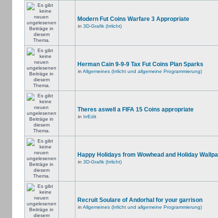
Modern Fut Coins Warfare 3 Appropriate
in
3D-Grafik (Irrlicht)
Herman Cain 9-9-9 Tax Fut Coins Plan Sparks
in
Allgemeines (Irrlicht und allgemeine Programmierung)
Theres aswell a FIFA 15 Coins appropriate
in
IrrEdit
Happy Holidays from Wowhead and Holiday Wallpa
in
3D-Grafik (Irrlicht)
Recruit Soulare of Andorhal for your garrison
in
Allgemeines (Irrlicht und allgemeine Programmierung)