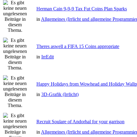
Herman Cain 9-9-9 Tax Fut Coins Plan Sparks
in
Allgemeines (Irrlicht und allgemeine Programmie
Theres aswell a FIFA 15 Coins appropriate
in
IrrEdit
Happy Holidays from Wowhead and Holiday Wallp
in
3D-Grafik (Irrlicht)
Recruit Soulare of Andorhal for your garrison
in
Allgemeines (Irrlicht und allgemeine Programmie