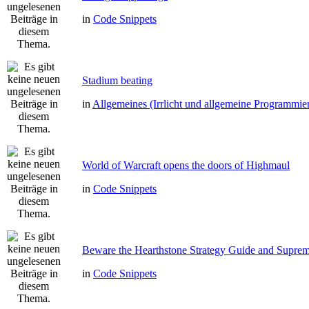
in
Code Snippets
Stadium beating
in
Allgemeines (Irrlicht und allgemeine Programmie
World of Warcraft opens the doors of Highmaul
in
Code Snippets
Beware the Hearthstone Strategy Guide and Supre
in
Code Snippets