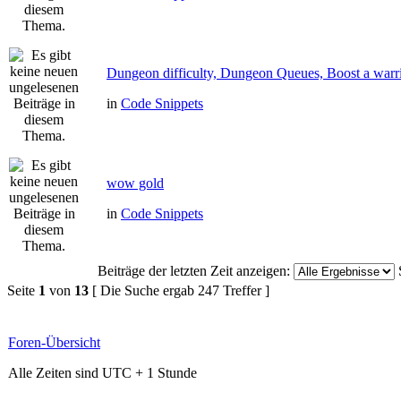
Dungeon difficulty, Dungeon Queues, Boost a warri
in
Code Snippets
wow gold
in
Code Snippets
Beiträge der letzten Zeit anzeigen:
Seite
1
von
13
[ Die Suche ergab 247 Treffer ]
Foren-Übersicht
Alle Zeiten sind UTC + 1 Stunde