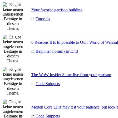
Your favorite garrison building
in
Tutorials
6 Reasons It Is Impossible to Quit 'World of Warcraf
in
Beginner-Forum (Irrlicht)
The WoW Insider Show live from your garrison
in
Code Snippets
Molten Core LFR may test your patience, but look a
in
Code Snippets