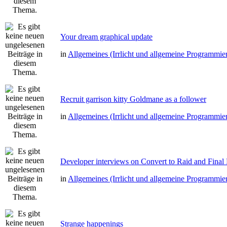
Your dream graphical update
in
Allgemeines (Irrlicht und allgemeine Programmie
Recruit garrison kitty Goldmane as a follower
in
Allgemeines (Irrlicht und allgemeine Programmie
Developer interviews on Convert to Raid and Final
in
Allgemeines (Irrlicht und allgemeine Programmie
Strange happenings