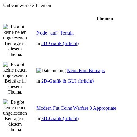
Unbeantwortete Themen
Themen
Node "auf" Terrain
in
3D-Grafik (Irrlicht)
Neue Font Bitmaps
in
2D-Grafik & GUI (Irrlicht)
Modern Fut Coins Warfare 3 Appropriate
in
3D-Grafik (Irrlicht)