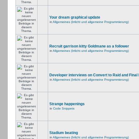
Your dream graphical update
in
Allgemeines (Irrlicht und allgemeine Programmierung)
Recruit garrison kitty Goldmane as a follower
in
Allgemeines (Irrlicht und allgemeine Programmierung)
Developer interviews on Convert to Raid and Final
in
Allgemeines (Irrlicht und allgemeine Programmierung)
Strange happenings
in
Code Snippets
Stadium beating
in
Allgemeines (Irrlicht und allgemeine Programmierung)