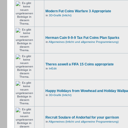
Modern Fut Coins Warfare 3 Appropriate
in
3D-Grafik (Irrlicht)
Herman Cain 9-9-9 Tax Fut Coins Plan Sparks
in
Allgemeines (Irrlicht und allgemeine Programmierung)
Theres aswell a FIFA 15 Coins appropriate
in
IrrEdit
Happy Holidays from Wowhead and Holiday Wallpa
in
3D-Grafik (Irrlicht)
Recruit Soulare of Andorhal for your garrison
in
Allgemeines (Irrlicht und allgemeine Programmierung)