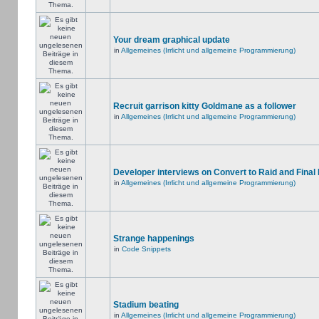
Your dream graphical update
in
Allgemeines (Irrlicht und allgemeine Programmierung)
Recruit garrison kitty Goldmane as a follower
in
Allgemeines (Irrlicht und allgemeine Programmierung)
Developer interviews on Convert to Raid and Final
in
Allgemeines (Irrlicht und allgemeine Programmierung)
Strange happenings
in
Code Snippets
Stadium beating
in
Allgemeines (Irrlicht und allgemeine Programmierung)