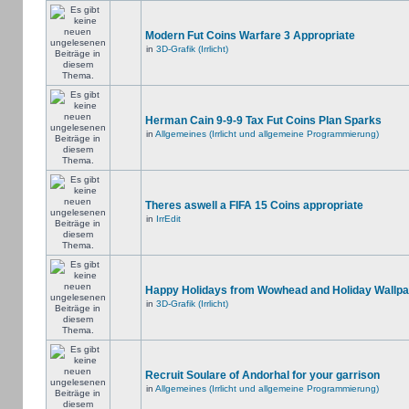
Modern Fut Coins Warfare 3 Appropriate
in
3D-Grafik (Irrlicht)
Herman Cain 9-9-9 Tax Fut Coins Plan Sparks
in
Allgemeines (Irrlicht und allgemeine Programmierung)
Theres aswell a FIFA 15 Coins appropriate
in
IrrEdit
Happy Holidays from Wowhead and Holiday Wallpa
in
3D-Grafik (Irrlicht)
Recruit Soulare of Andorhal for your garrison
in
Allgemeines (Irrlicht und allgemeine Programmierung)