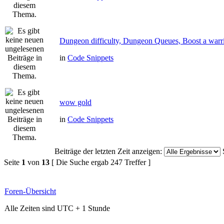
Dungeon difficulty, Dungeon Queues, Boost a warri
in
Code Snippets
wow gold
in
Code Snippets
Beiträge der letzten Zeit anzeigen:
Seite
1
von
13
[ Die Suche ergab 247 Treffer ]
Foren-Übersicht
Alle Zeiten sind UTC + 1 Stunde