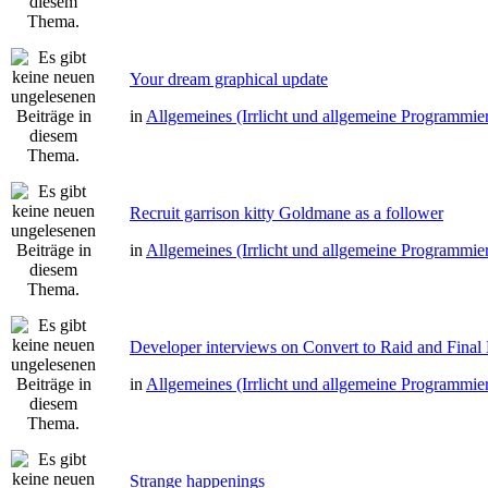
Your dream graphical update
in
Allgemeines (Irrlicht und allgemeine Programmie
Recruit garrison kitty Goldmane as a follower
in
Allgemeines (Irrlicht und allgemeine Programmie
Developer interviews on Convert to Raid and Final
in
Allgemeines (Irrlicht und allgemeine Programmie
Strange happenings