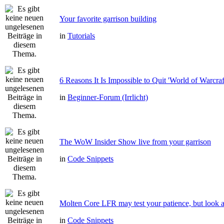
Your favorite garrison building
in
Tutorials
6 Reasons It Is Impossible to Quit 'World of Warcraf
in
Beginner-Forum (Irrlicht)
The WoW Insider Show live from your garrison
in
Code Snippets
Molten Core LFR may test your patience, but look a
in
Code Snippets