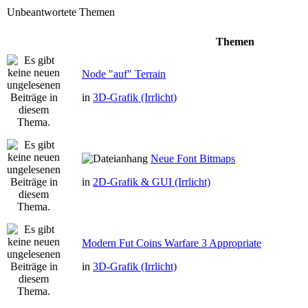
Unbeantwortete Themen
Themen
Node "auf" Terrain
in
3D-Grafik (Irrlicht)
Neue Font Bitmaps
in
2D-Grafik & GUI (Irrlicht)
Modern Fut Coins Warfare 3 Appropriate
in
3D-Grafik (Irrlicht)