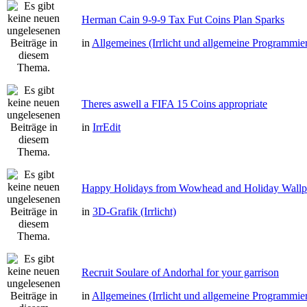
Herman Cain 9-9-9 Tax Fut Coins Plan Sparks
in
Allgemeines (Irrlicht und allgemeine Programmie
Theres aswell a FIFA 15 Coins appropriate
in
IrrEdit
Happy Holidays from Wowhead and Holiday Wallp
in
3D-Grafik (Irrlicht)
Recruit Soulare of Andorhal for your garrison
in
Allgemeines (Irrlicht und allgemeine Programmie