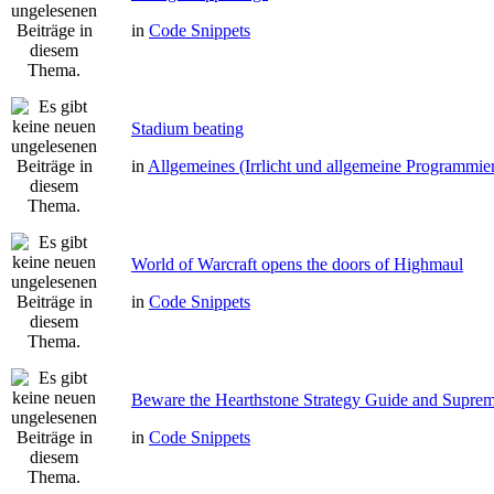
in
Code Snippets
Stadium beating
in
Allgemeines (Irrlicht und allgemeine Programmie
World of Warcraft opens the doors of Highmaul
in
Code Snippets
Beware the Hearthstone Strategy Guide and Supre
in
Code Snippets