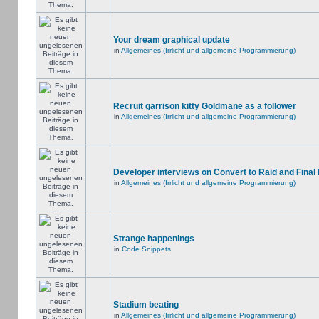
Your dream graphical update
in
Allgemeines (Irrlicht und allgemeine Programmierung)
Recruit garrison kitty Goldmane as a follower
in
Allgemeines (Irrlicht und allgemeine Programmierung)
Developer interviews on Convert to Raid and Final
in
Allgemeines (Irrlicht und allgemeine Programmierung)
Strange happenings
in
Code Snippets
Stadium beating
in
Allgemeines (Irrlicht und allgemeine Programmierung)