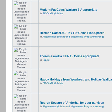
Modern Fut Coins Warfare 3 Appropriate
in
3D-Grafik (Irrlicht)
Herman Cain 9-9-9 Tax Fut Coins Plan Sparks
in
Allgemeines (Irrlicht und allgemeine Programmierung)
Theres aswell a FIFA 15 Coins appropriate
in
IrrEdit
Happy Holidays from Wowhead and Holiday Wallpa
in
3D-Grafik (Irrlicht)
Recruit Soulare of Andorhal for your garrison
in
Allgemeines (Irrlicht und allgemeine Programmierung)