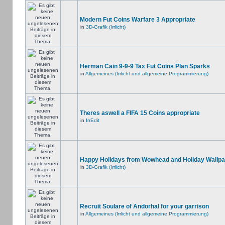
Modern Fut Coins Warfare 3 Appropriate
in
3D-Grafik (Irrlicht)
Herman Cain 9-9-9 Tax Fut Coins Plan Sparks
in
Allgemeines (Irrlicht und allgemeine Programmierung)
Theres aswell a FIFA 15 Coins appropriate
in
IrrEdit
Happy Holidays from Wowhead and Holiday Wallpa
in
3D-Grafik (Irrlicht)
Recruit Soulare of Andorhal for your garrison
in
Allgemeines (Irrlicht und allgemeine Programmierung)