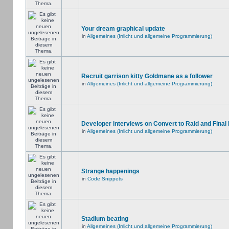
Your dream graphical update
in
Allgemeines (Irrlicht und allgemeine Programmierung)
Recruit garrison kitty Goldmane as a follower
in
Allgemeines (Irrlicht und allgemeine Programmierung)
Developer interviews on Convert to Raid and Final
in
Allgemeines (Irrlicht und allgemeine Programmierung)
Strange happenings
in
Code Snippets
Stadium beating
in
Allgemeines (Irrlicht und allgemeine Programmierung)